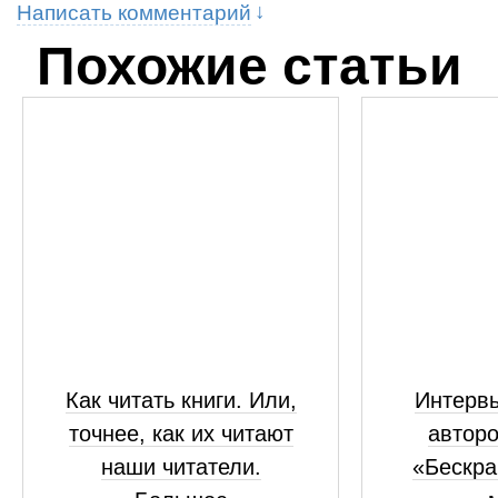
Написать комментарий
Похожие статьи
Как читать книги. Или,
Интерв
точнее, как их читают
автор
наши читатели.
«Бескра