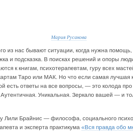
Мария Русакова
го из нас бывают ситуации, когда нужна помощь,
ка и подсказка. В поисках решений и опоры люд
тся к книгам, психотерапевтам, гуру всех мастей
картам Таро или МАК. Но что если самая лучшая 
ой есть ответы на все вопросы, — это колода про
 Аутентичная. Уникальная. Зеркало вашей — и т
 у Лили Брайнис — философа, социального психо
апевта и эксперта практикума
«Вся правда обо м