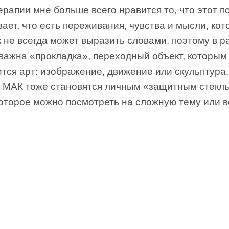
ерапии мне больше всего нравится то, что этот п
ает, что есть переживания, чувства и мысли, ко
 не всегда может выразить словами, поэтому в р
важна «прокладка», переходный объект, которым 
тся арт: изображение, движение или скульптура.
 МАК тоже становятся личным «защитным стекл
которое можно посмотреть на сложную тему или в