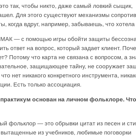
это так, чтобы никто, даже самый ловкий сыщик,
нашел. Для этого существуют механизмы сопроти
ы, когда вдруг, например, забываешь, что хотела 
 МАК — с помощью игры обойти защиты бессозн
ить ответ на вопрос, который задает клиент. Поч
т? Потому что карта не связана с вопросом, а зн
нательное, защищающее тайну, не сооружает защ
что нет никакого конкретного инструмента, ника
ции. Есть только ассоциация.
практикум основан на личном фольклоре. Что
ый фольклор — это обрывки цитат из песен и сти
 вытащенные из учебников, любимые поговорки