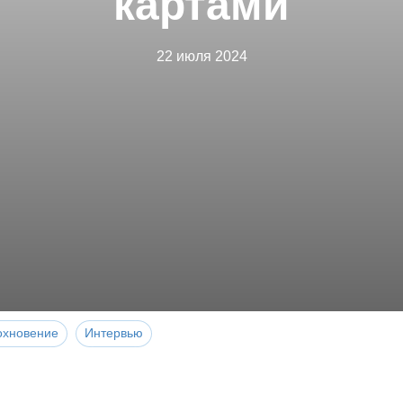
картами
22 июля 2024
охновение
Интервью