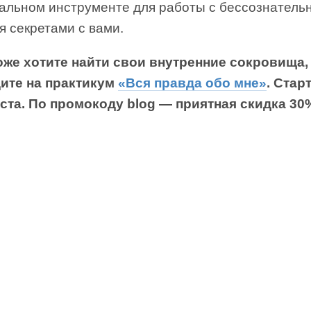
кальном инструменте для работы с бессознатель
я секретами с вами.
оже хотите найти свои внутренние сокровища,
ите на практикум
«Вся правда обо мне»
. Стар
уста. По промокоду blog — приятная скидка 30