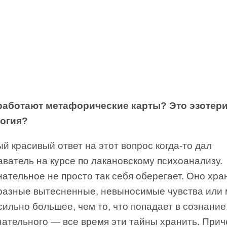
работают метафорические карты? Это эзотери
огия?
 красивый ответ на этот вопрос когда-то дал
ватель на курсе по лакановскому психоанализу.
ательное не просто так себя оберегает. Оно хра
 разные вытесненные, невыносимые чувства или 
сильно большее, чем то, что попадает в сознание
нательного — все время эти тайны хранить. При