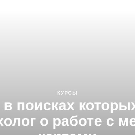
КУРСЫ
в поисках которы
холог о работе с 