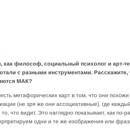
к
, как философ, социальный психолог и арт-т
отали с разными инструментами. Расскажите,
яются МАК?
сть метафорических карт в том, что они похожи 
иации (не зря же они ассоциативные), где кажды
 то, что видит. Это наглядно показывает, как по-
ерпретируем одни и те же изображения или фраз