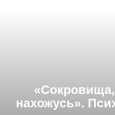
«Сокровища, 
нахожусь». Пси