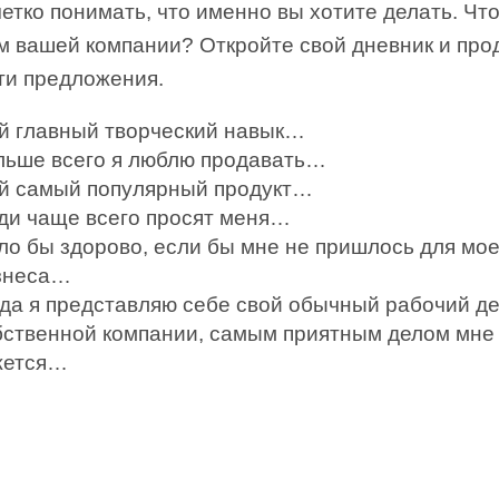
етко понимать, что именно вы хотите делать. Что
м вашей компании? Откройте свой дневник и пр
ти предложения.
й главный творческий навык…
льше всего я люблю продавать…
й самый популярный продукт…
ди чаще всего просят меня…
ло бы здорово, если бы мне не пришлось для мое
знеса…
гда я представляю себе свой обычный рабочий де
бственной компании, самым приятным делом мне
жется…