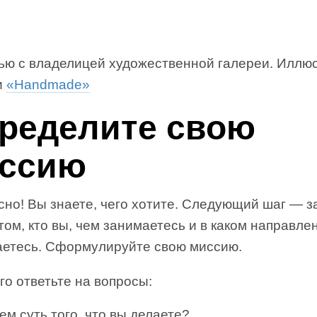
ью с владелицей художественной галереи. Иллю
и
«Handmade»
ределите свою
ссию
сно! Вы знаете, чего хотите. Следующий шаг — з
том, кто вы, чем занимаетесь и в каком направле
аетесь. Сформулируйте свою миссию.
го ответьте на вопросы:
ем суть того, что вы делаете?