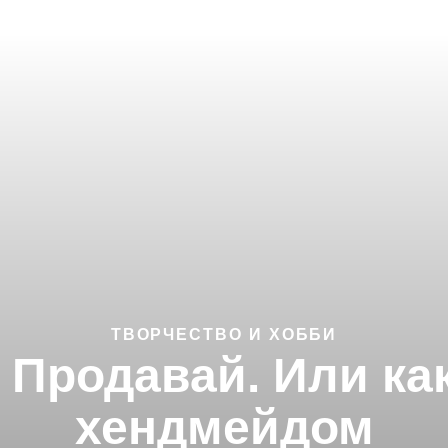
ТВОРЧЕСТВО И ХОББИ
. Продавай. Или ка
хендмейдом