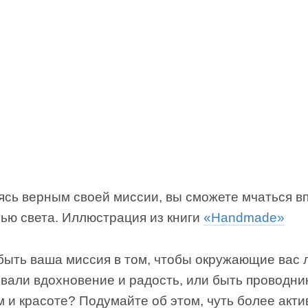
ясь верным своей миссии, вы сможете мчаться в
тью света. Иллюстрация из книги
«Handmade»
быть ваша миссия в том, чтобы окружающие вас 
вали вдохновение и радость, или быть проводни
 и красоте? Подумайте об этом, чуть более акти