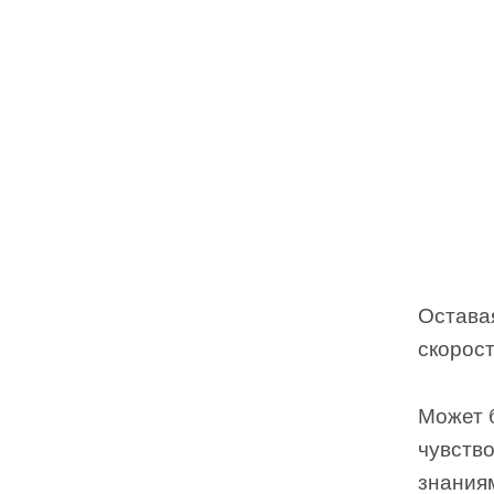
Остава
скорос
Может 
чувство
знаниям