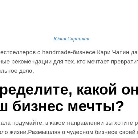
Юлия Скрипник
бестселлеров о handmade-бизнесе Кари Чапин да
ые рекомендации для тех, кто мечтает преврати
ыльное дело.
ределите, какой он
ш бизнес мечты?
ала подумайте, в каком направлении вы хотите 
ело жизни.Размышляя о чудесном бизнесе своей 