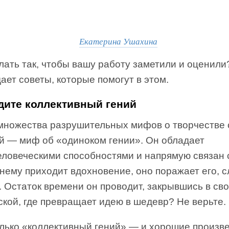
Екатерина Ушахина
лать так, чтобы вашу работу заметили и оценили
ает советы, которые помогут в этом.
йдите коллективный гений
множества разрушительных мифов о творчестве
й — миф об «одиноком гении». Он обладает
еловеческими способностями и напрямую связан 
 нему приходит вдохновение, оно поражает его, 
 Остаток времени он проводит, закрывшись в св
кой, где превращает идею в шедевр? Не верьте.
олько «коллективный гений» — и хорошие произв