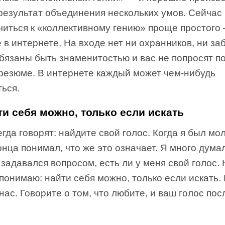
результат объединения нескольких умов. Сейчас
читься к «коллективному гению» проще простого
 в интернете. На входе нет ни охранников, ни з
бязаны быть знаменитостью и вас не попросят п
 резюме. В интернете каждый может чем-нибудь
ься.
ти себя можно, только если искать
гда говорят: найдите свой голос. Когда я был мо
онца понимал, что же это означает. Я много дума
 задавался вопросом, есть ли у меня свой голос.
понимаю: найти себя можно, только если искать.
нас. Говорите о том, что любите, и ваш голос пос