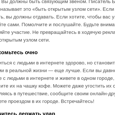
. Вы должны быть связующим звеном. Писатель 
называет это «быть открытым узлом сети». Если
ь, вы должны отдавать. Если хотите, чтобы вас 
йте сами. Помолчите и послушайте. Будьте вним
яйте участие. Не превращайтесь в ходячую рекла
открытым узлом сети.
комьтесь очно
ться с людьми в интернете здорово, но станови
ми в реальной жизни — еще лучше. Если вы давн
 с людьми в интернете и живете в одном городе,
ите их на чашку кофе. Можете даже угостить их 
ляясь в путешествие, сообщите своим онлайн-др
ете проездом в их городе. Встречайтесь!
читесь держать удар