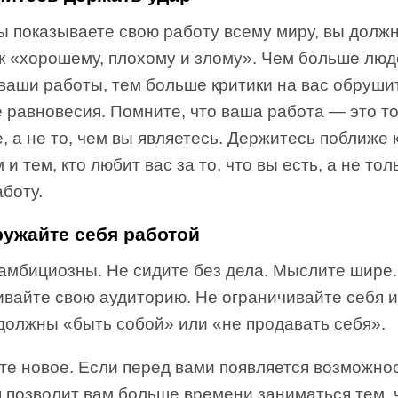
вы показываете свою работу всему миру, вы долж
 к «хорошему, плохому и злому». Чем больше лю
ваши работы, тем больше критики на вас обруши
 равновесия. Помните, что ваша работа — это то
, а не то, чем вы являетесь. Держитесь поближе 
 и тем, кто любит вас за то, что вы есть, а не тол
боту.
ружайте себя работой
 амбициозны. Не сидите без дела. Мыслите шире.
вайте свою аудиторию. Не ограничивайте себя из
 должны «быть собой» или «не продавать себя».
те новое. Если перед вами появляется возможнос
 позволит вам больше времени заниматься тем, 