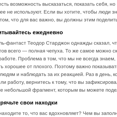
есть возможность высказаться, показать себя, но
ее не используют. Если вы хотите, чтобы люди з
 том, что для вас важно, вы должны этим поделит
читывайтесь ежедневно
ль-фантаст Теодор Старджон однажды сказал, чт
ов всего — полная чепуха. То же самое можно ск
аботе. Проблема в том, что мы не всегда знаем, 
ть хорошее от плохого. Поэтому важно показыват
людям и наблюдать за их реакцией. Раз в день, к
ли работу, вернитесь к тому, что вы зафиксирова
е небольшой фрагмент, которым вы можете поде
прячьте свои находки
находите то, что вас вдохновляет? Чем вы запол