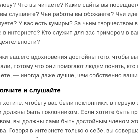
олову? Что вы читаете? Какие сайты вы посещает
 вы слушаете? Чьи работы вы обожаете? Чьи иде
уете? У вас есть кумиры? За чьим творчеством 
 в интернете? Кто служит для вас примером в в
деятельности?
ки вашего вдохновения достойны того, чтобы вы
али, потому что они помогают людям понять, кто 
аете, — иногда даже лучше, чем собственно ваши
молчите и слушайте
 хотите, чтобы у вас были поклонники, в первую
и должны быть поклонником. Если хотите быть п
вом, вы должны сами быть достойным членом эт
а. Говоря в интернете только о себе, вы соверш