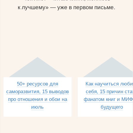
к лучшему» — уже в первом письме.
50+ ресурсов для
Как научиться люби
саморазвития, 15 выводов
себя, 15 причин ста
про отношения и обои на
фанатом книг и МИФ
июль
будущего