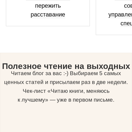
пережить
со
расставание
управле
спе
Полезное чтение на выходных
Читаем блог за вас :-) Выбираем 5 самых
ценных статей и присылаем раз в две недели.
Чек-лист «Читаю книги, меняюсь
к лучшему» — уже в первом письме.