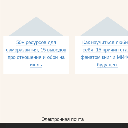
50+ ресурсов для
Как научиться люби
саморазвития, 15 выводов
себя, 15 причин ста
про отношения и обои на
фанатом книг и МИФ
июль
будущего
Электронная почта