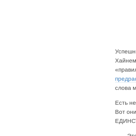
Успешн
Хайнем
«прави
предра
слова 
Есть не
Вот он
ЕДИНС
Эт