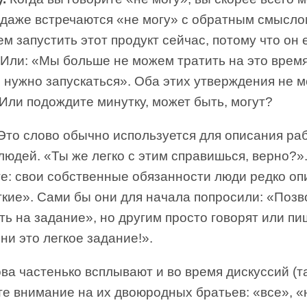
 даже встречаются «не могу» с обратным смысл
м запустить этот продукт сейчас, потому что он
 Или: «Мы больше не можем тратить на это время
 нужно запускаться». Оба этих утверждения не м
Или подождите минутку, может быть, могут?
Это слово обычно используется для описания ра
людей. «Ты же легко с этим справишься, верно?»
те: свои собственные обязанности люди редко о
гкие». Сами бы они для начала попросили: «Позв
ть на задание», но другим просто говорят или пи
и это легкое задание!».
ва частенько всплывают и во время дискуссий (т
е внимание на их двоюродных братьев: «все», «