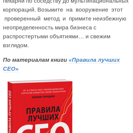
пекарни по соседству до мультинациональных
корпораций. Возьмите на вооружение этот
проверенный метод и примите неизбежную
неопределенность мира бизнеса с
распростертыми объятиями… и свежим
взглядом.
По материалам книги
«Правила лучших
СEO»