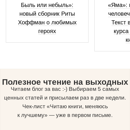
Быль или небыль»:
«Яма»: 
новый сборник Риты
человеч
Хоффман о любимых
Текст 
героях
курса
к
Полезное чтение на выходных
Читаем блог за вас :-) Выбираем 5 самых
ценных статей и присылаем раз в две недели.
Чек-лист «Читаю книги, меняюсь
к лучшему» — уже в первом письме.