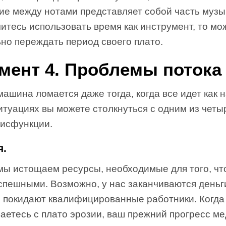
ие между нотами представляет собой часть музы
итесь использовать время как инструмент, то мо
но переждать период своего плато.
мент 4. Проблемы потока
ашина ломается даже тогда, когда все идет как н
итуациях вы можете столкнуться с одним из четы
дисфункции.
я.
мы истощаем ресурсы, необходимые для того, ч
спешными. Возможно, у нас заканчиваются деньг
с покидают квалифицированные работники. Когда
аетесь с плато эрозии, ваш прежний прогресс м