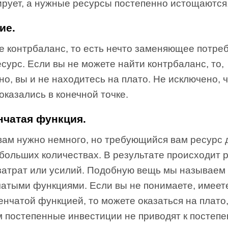
ирует, а нужные ресурсы постепенно истощаются
ие.
е контрбаланс, то есть нечто заменяющее потр
сурс. Если вы не можете найти контрбаланс, то,
о, вы и не находитесь на плато. Не исключено, 
оказались в конечной точке.
нчатая функция.
вам нужно немного, но требующийся вам ресурс 
больших количествах. В результате происходит 
 затрат или усилий. Подобную вещь мы называем
чатыми функциями. Если вы не понимаете, имеет
енчатой функцией, то можете оказаться на плато,
м постепенные инвестиции не приводят к постеп