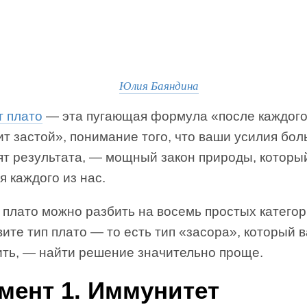
Юлия Баяндина
 плато
— эта пугающая формула «после каждого
т застой», понимание того, что ваши усилия бол
ят результата, — мощный закон природы, которы
я каждого из нас.
 плато можно разбить на восемь простых категор
ите тип плато — то есть тип «засора», который 
ить, — найти решение значительно проще.
мент 1. Иммунитет