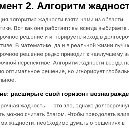
мент 2. Алгоритм жаднос
ция алгоритма жадности взята нами из области
ики. Вот как она работает: вы всегда выбираете
срочное решение и игнорируете исход в долгоср
тиве. В математике, да и в реальной жизни лучш
срочное решение редко приводит к наилучшему в
рочной перспективе. Алгоритм жадности всегда н
но оптимальное решение, но игнорирует глобаль
льное.
ие: расширьте свой горизонт вознагражд
срочная жадность — это зло, однако долгосрочн
ть можно считать благом. Чтобы преодолеть вли
тма жадности, необходимо думать о решениях в