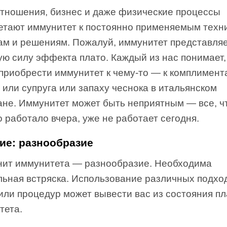
отношения, бизнес и даже физические процессы
етают иммунитет к постоянно применяемым техн
ам и решениям. Пожалуй, иммунитет представляе
ю силу эффекта плато. Каждый из нас понимает,
 приобрести иммунитет к чему-то — к комплимент
 или супруга или запаху чеснока в итальянском
ане. Иммунитет может быть неприятным — все, ч
 работало вчера, уже не работает сегодня.
ие: разнообразие
нит иммунитета — разнообразие. Необходима
льная встряска. Использование различных подхо
или процедур может вывести вас из состояния пл
тета.