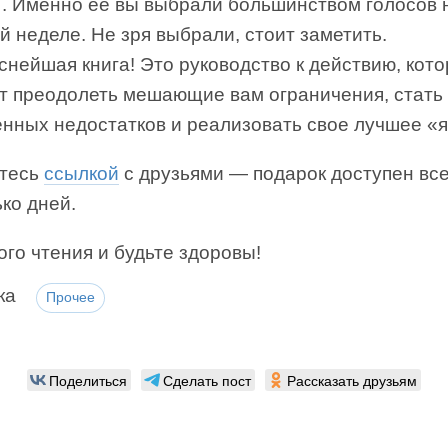
 . Именно ее вы выбрали большинством голосов 
 неделе. Не зря выбрали, стоит заметить.
нейшая книга! Это руководство к действию, кот
т преодолеть мешающие вам ограничения, стать
енных недостатков и реализовать свое лучшее «я
тесь
ссылкой
с друзьями — подарок доступен вс
ко дней.
го чтения и будьте здоровы!
ка
Прочее
Поделиться
Сделать пост
Рассказать друзьям