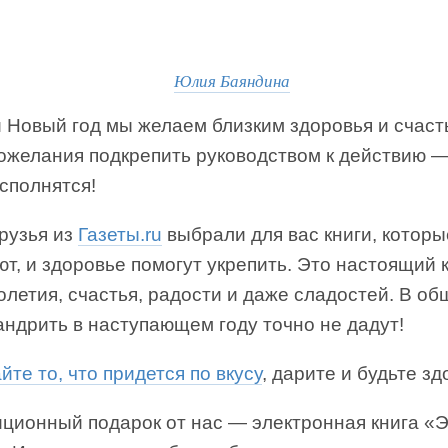
Юлия Баяндина
 Новый год мы желаем близким здоровья и счаст
пожелания подкрепить руководством к действию 
сполнятся!
рузья из
Газеты.ru
выбрали для вас книги, которы
т, и здоровье помогут укрепить. Это настоящий 
олетия, счастья, радости и даже сладостей. В об
андрить в наступающем году точно не дадут!
те то, что придется по вкусу
, дарите и будьте з
иционный подарок от нас — электронная книга «