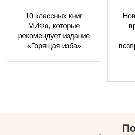
10 классных книг
Нов
МИФа, которые
в
рекомендует издание
«Горящая изба»
возв
По