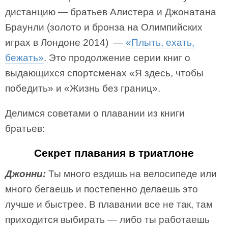
дистанцию — братьев Алистера и Джонатана
Браунли (золото и бронза на Олимпийских
играх в Лондоне 2014) —
«Плыть, ехать,
бежать»
. Это продолжение серии книг о
выдающихся спортсменах «Я здесь, чтобы
победить» и «Жизнь без границ».
Делимся советами о плавании из книги
братьев:
Секрет плавания в триатлоне
Джонни:
Ты много ездишь на велосипеде или
много бегаешь и постепенно делаешь это
лучше и быстрее. В плавании все не так, там
приходится выбирать — либо ты работаешь