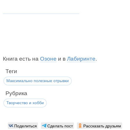
Книга есть на
Озоне
и в
Лабиринте
.
Теги
Максимально полезные отрывки
Рубрика
Творчество и хобби
Поделиться
Сделать пост
Рассказать друзьям