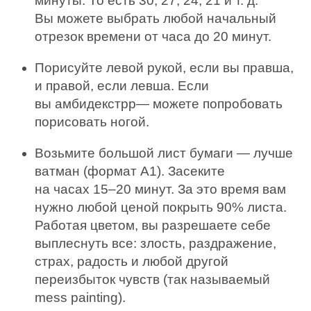
минуты. То есть 30, 27, 24, 21 и т. д.
Вы можете выбрать любой начальный
отрезок времени от часа до 20 минут.
Порисуйте левой рукой, если вы правша,
и правой, если левша. Если
вы амбидекстрр— можете попробовать
порисовать ногой.
Возьмите большой лист бумаги — лучше
ватман (формат А1). Засеките
на часах 15–20 минут. За это время вам
нужно любой ценой покрыть 90% листа.
Работая цветом, вы разрешаете себе
выплеснуть все: злость, раздражение,
страх, радость и любой другой
переизбыток чувств (так называемый
mess painting).