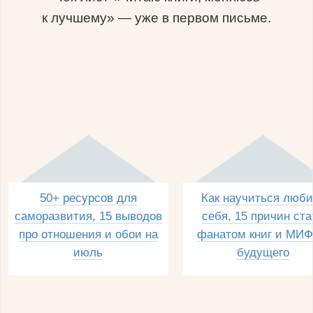
к лучшему» — уже в первом письме.
50+ ресурсов для
Как научиться люби
саморазвития, 15 выводов
себя, 15 причин ста
про отношения и обои на
фанатом книг и МИФ
июль
будущего