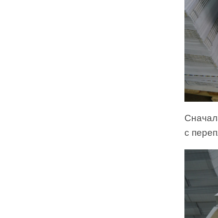
Сначал
с переп