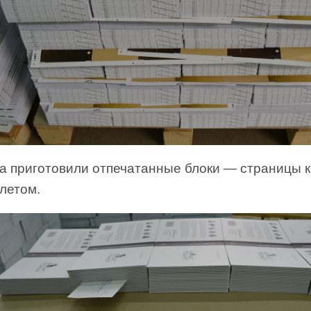
а приготовили отпечатанные блоки — страницы к
летом.