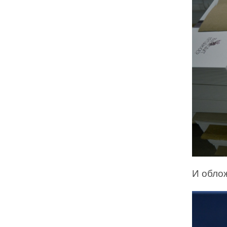
И обло