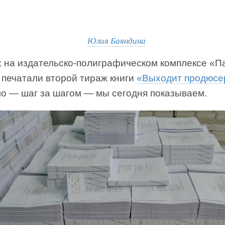
Юлия Баяндина
х на издательско-полиграфическом комплексе «П
 печатали второй тираж книги
«Выходит продюсе
ло — шаг за шагом — мы сегодня показываем.