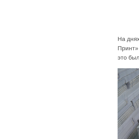
На дня
Принт»
это бы