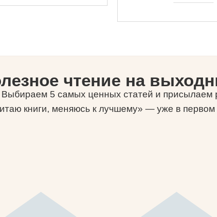
лезное чтение на выход
-) Выбираем 5 самых ценных статей и присылаем р
итаю книги, меняюсь к лучшему» — уже в первом