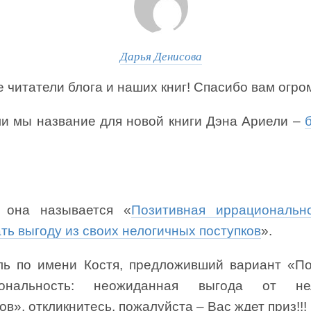
Дарья Денисова
 читатели блога и наших книг! Спасибо вам огро
и мы название для новой книги Дэна Ариели –
 она называется «
Позитивная иррационально
ть выгоду из своих нелогичных поступков
».
ль по имени Костя, предложивший вариант «По
иональность: неожиданная выгода от нел
ов», откликнитесь, пожалуйста – Вас ждет приз!!!