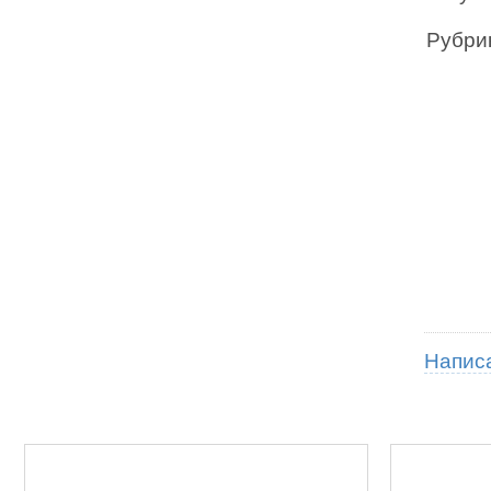
Рубри
Напис