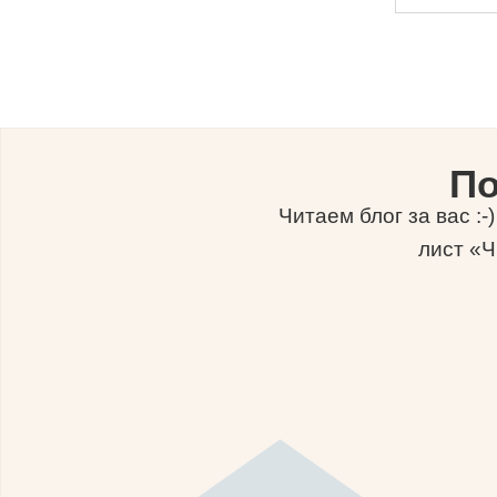
По
Читаем блог за вас :
лист «Ч