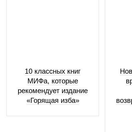
10 классных книг
Нов
МИФа, которые
в
рекомендует издание
«Горящая изба»
возв