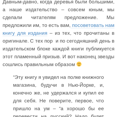
Давным-давно, когда деревья были большими,
а наше издательство – совсем юным, мы
сделали читателям предложение. Мы
предложили им, то есть вам,
посоветовать нам
книгу для издания
– из тех, что прочитаны в
оригинале. С тех пор и по сегодняшний день в
издательском блоке каждой книги публикуется
этот пламенный призыв. И вот наконец звезды
сошлись правильным образом
“Эту книгу я увидел на полке книжного
магазина, будучи в Нью-Йорке, и,
конечно же, не удержался и купил ее
для себя. Не поверите, первое, что
пришло на ум – “а хорошо бы ее
перевести на русский? Надо будет