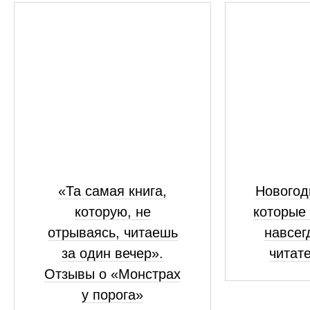
«Та самая книга,
Новогод
которую, не
которые
отрываясь, читаешь
навсег
за один вечер».
читат
Отзывы о «Монстрах
у порога»