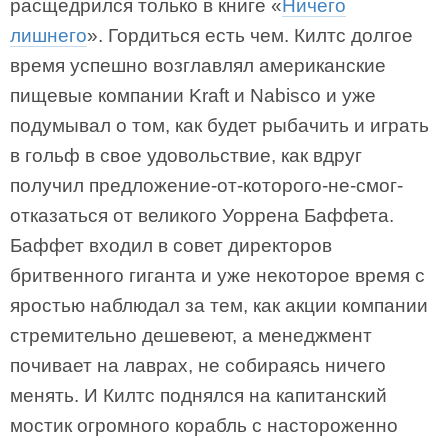
расщедрился только в книге «
Ничего
лишнего
». Гордиться есть чем. Килтс долгое
время успешно возглавлял американские
пищевые компании Kraft и Nabisco и уже
подумывал о том, как будет рыбачить и играть
в гольф в свое удовольствие, как вдруг
получил предложение-от-которого-не-смог-
отказаться от великого Уоррена Баффета.
Баффет входил в совет директоров
бритвенного гиганта и уже некоторое время с
яростью наблюдал за тем, как акции компании
стремительно дешевеют, а менеджмент
почивает на лаврах, не собираясь ничего
менять. И Килтс поднялся на капитанский
мостик огромного корабль с настороженно