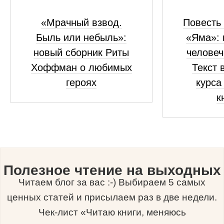
«Мрачный взвод.
Повесть 
Быль или небыль»:
«Яма»: 
новый сборник Риты
человеч
Хоффман о любимых
Текст 
героях
курса
к
Полезное чтение на выходных
Читаем блог за вас :-) Выбираем 5 самых
ценных статей и присылаем раз в две недели.
Чек-лист «Читаю книги, меняюсь