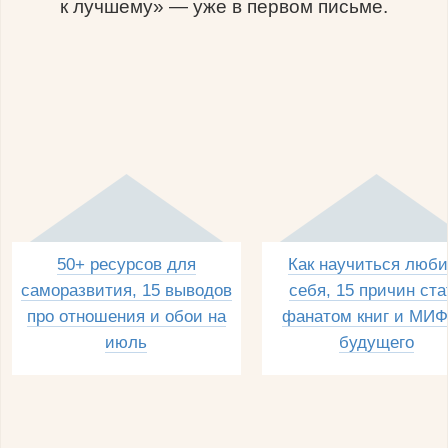
к лучшему» — уже в первом письме.
50+ ресурсов для
Как научиться люби
саморазвития, 15 выводов
себя, 15 причин ста
про отношения и обои на
фанатом книг и МИФ
июль
будущего