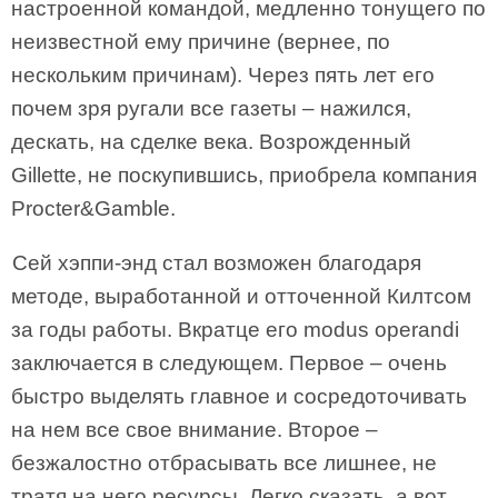
настроенной командой, медленно тонущего по
неизвестной ему причине (вернее, по
нескольким причинам). Через пять лет его
почем зря ругали все газеты – нажился,
дескать, на сделке века. Возрожденный
Gillette, не поскупившись, приобрела компания
Procter&Gamble.
Сей хэппи-энд стал возможен благодаря
методе, выработанной и отточенной Килтсом
за годы работы. Вкратце его modus operandi
заключается в следующем. Первое – очень
быстро выделять главное и сосредоточивать
на нем все свое внимание. Второе –
безжалостно отбрасывать все лишнее, не
тратя на него ресурсы. Легко сказать, а вот