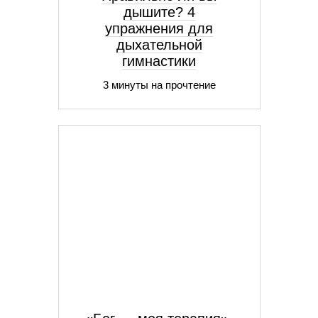
дышите? 4
упражнения для
дыхательной
гимнастики
3 минуты на прочтение