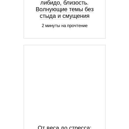
либидо, близость.
Волнующие темы без
стыда и смущения
2 минуты на прочтение
От веса до стресса: