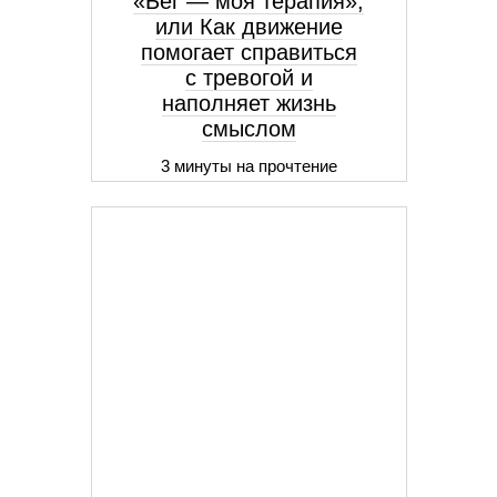
«Бег — моя терапия»,
или Как движение
помогает справиться
с тревогой и
наполняет жизнь
смыслом
3 минуты на прочтение