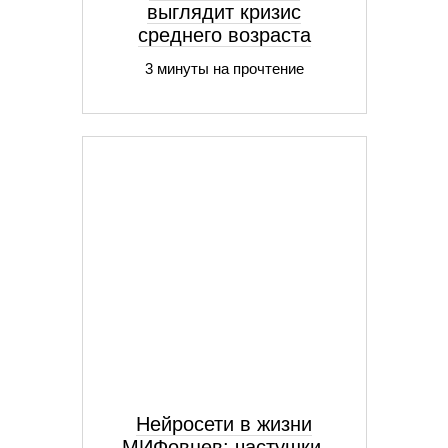
выглядит кризис
среднего возраста
3 минуты на прочтение
Нейросети в жизни
МИФовцев: частушки,