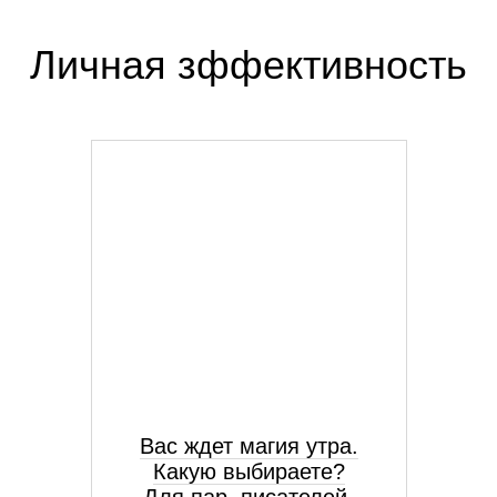
Личная зффективность
Вас ждет магия утра.
Какую выбираете?