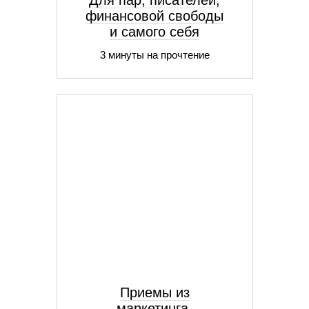
Для пар, писателей,
финансовой свободы
и самого себя
3 минуты на прочтение
Приемы из
маркетинга,