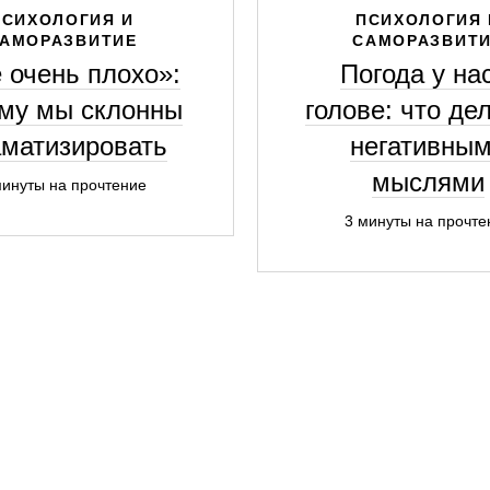
ПСИХОЛОГИЯ И
ПСИХОЛОГИЯ 
АМОРАЗВИТИЕ
САМОРАЗВИТ
 очень плохо»:
Погода у на
му мы склонны
голове: что дел
матизировать
негативны
мыслями
минуты на прочтение
3 минуты на прочте