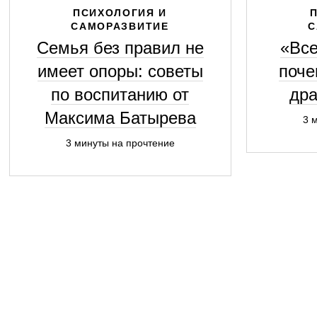
ПСИХОЛОГИЯ И
САМОРАЗВИТИЕ
С
Семья без правил не
«Все
имеет опоры: советы
поче
по воспитанию от
дра
Максима Батырева
3 
3 минуты на прочтение