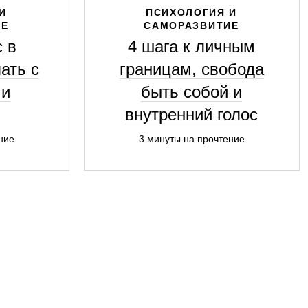
И
ПСИХОЛОГИЯ И
ИЕ
САМОРАЗВИТИЕ
с в
4 шага к личным
ать с
границам, свобода
ми
быть собой и
внутренний голос
ние
3 минуты на прочтение