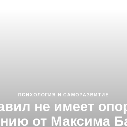
ПСИХОЛОГИЯ И САМОРАЗВИТИЕ
авил не имеет опо
анию от Максима Б