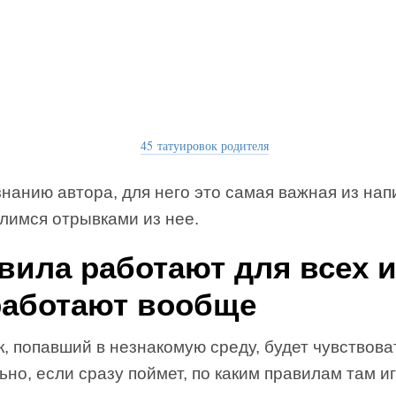
45 татуировок родителя
нанию автора, для него это самая важная из на
елимся отрывками из нее.
вила работают для всех 
работают вообще
, попавший в незнакомую среду, будет чувствова
но, если сразу поймет, по каким правилам там и