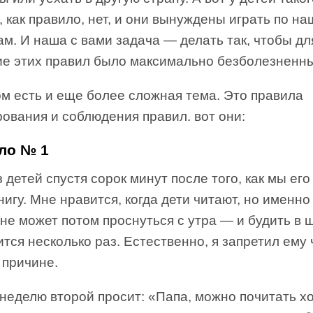
 как правило, нет, и они вынуждены играть по н
м. И наша с вами задача — делать так, чтобы дл
ие этих правил было максимально безболезненн
ом есть и еще более сложная тема. Это правила
ования и соблюдения правил. вот они:
ло № 1
 детей спустя сорок минут после того, как мы его
нигу. Мне нравится, когда дети читают, но именно
не может потом проснуться с утра — и будить в 
тся несколько раз. Естественно, я запретил ему 
 причине.
неделю второй просит: «Папа, можно почитать х