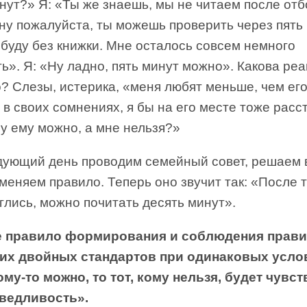
нут?» Я: «Ты же знаешь, мы не читаем после отб
ну пожалуйста, ты можешь проверить через пять 
 буду без книжки. Мне осталось совсем немного
ь». Я: «Ну ладно, пять минут можно». Какова реа
? Слезы, истерика, «меня любят меньше, чем его
 в своих сомнениях, я бы на его месте тоже расс
у ему можно, а мне нельзя?»
дующий день проводим семейный совет, решаем 
меняем правило. Теперь оно звучит так: «После т
глись, можно почитать десять минут».
 правило формирования и соблюдения прави
их двойных стандартов при одинаковых усло
ому-то можно, то тот, кому нельзя, будет чувс
ведливость».