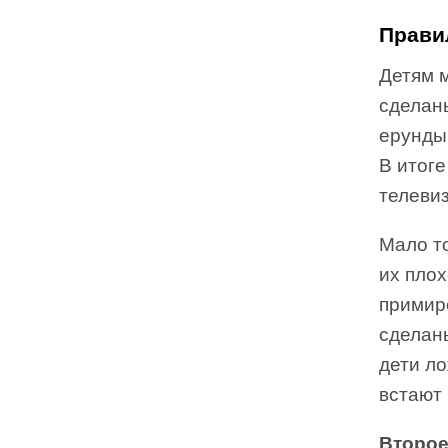
Прави
Детям м
сделаны
ерунды,
В итоге
телевиз
Мало то
их плох
примире
сделан
дети ло
встают 
Второе