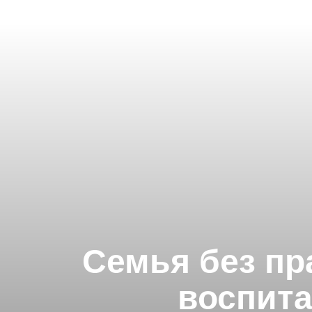
Семья без пр
воспит