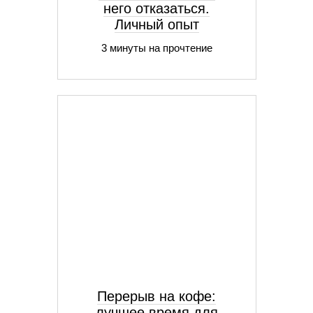
него отказаться.
Личный опыт
3 минуты на прочтение
Перерыв на кофе:
лучшее время для