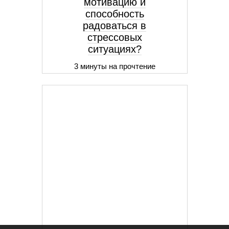
мотивацию и
способность
радоваться в
стрессовых
ситуациях?
3 минуты на прочтение