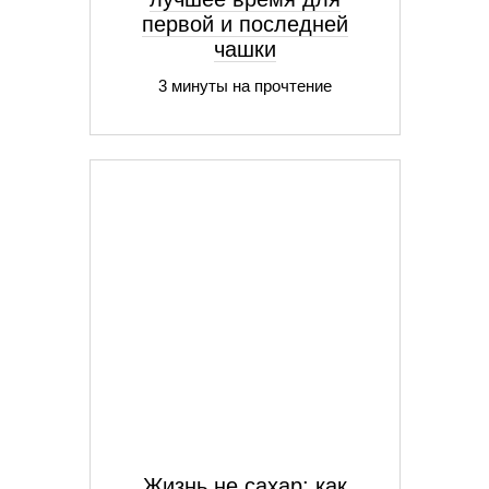
первой и последней
чашки
3 минуты на прочтение
Жизнь не сахар: как