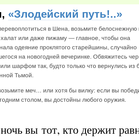
н,
«Злодейский путь!..»
перевоплотиться в Шена, возьмите белоснежную
 халат или даже пижаму — главное, чтобы она
нала одеяние проклятого старейшины, случайно
шегося на новогодней вечеринке. Обвяжитесь че
или шарфом так, будто только что вернулись из 
нной Тьмой.
возьмите меч… или хотя бы вилку: если вы побед
огодним столом, вы достойны любого оружия.
 ночь вы тот, кто держит рав