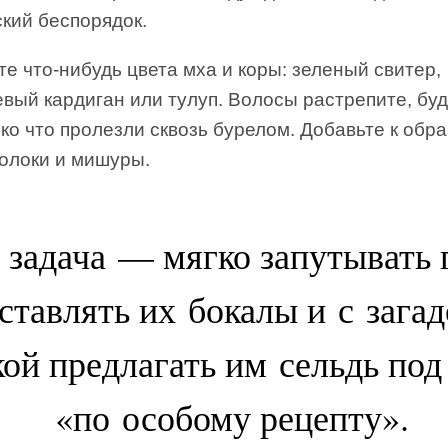
кий беспорядок.
е что-нибудь цвета мха и коры: зеленый свитер,
вый кардиган или тулуп. Волосы растрепите, бу
ко что пролезли сквозь бурелом. Добавьте к обра
волоки и мишуры.
задача — мягко запутывать 
ставлять их бокалы и с зага
ой предлагать им сельдь по
«по особому рецепту».