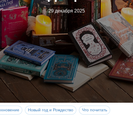
29 декабря 2025
охновение
Новый год и Рождество
Что почитать