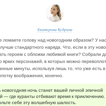
Екатерина Кудрина
е ломаете голову над новогодним образом? У нас
лучше стандартного наряда. Что, если в эту нов
ать героем с обложки любимой книги? Собрали д
ю ярких персонажей, в которых можно перевопло
анные минуты, используя лишь то, что уже есть в
епотку воображения, конечно.
 новогодняя ночь станет вашей личной эпичной
й — где куранты отбивают время к приключению.
ольте себе эту волшебную шалость.