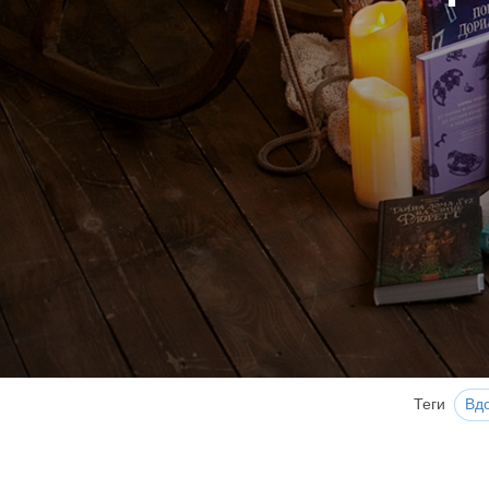
Теги
Вд