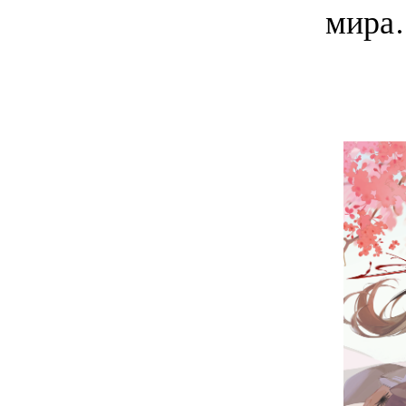
мира…