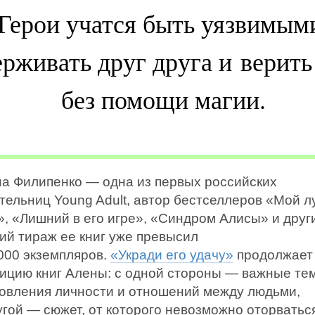
Герои учатся быть уязвимым
рживать друг друга и верить
без помощи магии.
а Филипенко — одна из первых российских
тельниц Young Adult, автор бестселлеров «Мой 
», «Лишний в его игре», «Синдром Алисы» и друг
й тираж ее книг уже превысил
000 экземпляров.
«Укради его удачу»
продолжает
ицию книг Алены: с одной стороны — важные те
овления личности и отношений между людьми,
угой — сюжет, от которого невозможно оторватьс