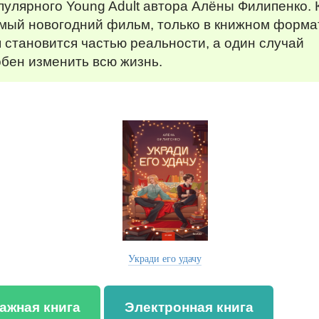
пулярного Young Adult автора Алёны Филипенко. 
мый новогодний фильм, только в книжном формат
 становится частью реальности, а один случай
бен изменить всю жизнь.
Укради его удачу
ажная книга
Электронная книга