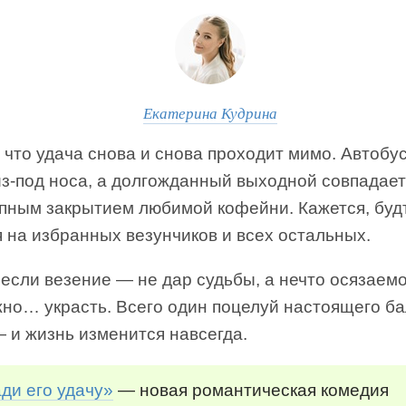
Екатерина Кудрина
 что удача снова и снова проходит мимо. Автобу
из-под носа, а долгожданный выходной совпадает
апным закрытием любимой кофейни. Кажется, буд
 на избранных везунчиков и всех остальных.
 если везение — не дар судьбы, а нечто осязаемо
жно… украсть. Всего один поцелуй настоящего б
 и жизнь изменится навсегда.
ди его удачу»
— новая романтическая комедия