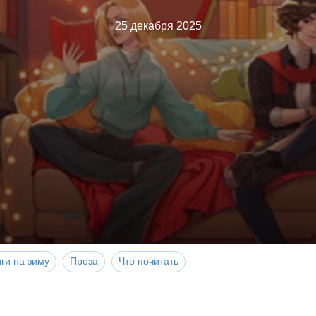
25 декабря 2025
ги на зиму
Проза
Что почитать