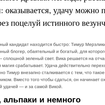
: оказывается, удачу можно 
рез поцелуй истинного везунч
ный кандидат находится быстро: Тимур Мерзлик
ный блогер, обаятельный и богатый, для которог
— сплошной зеленый свет. Вика решается на отч
и магия срабатывает. Удача действительно перех
но Тимур внезапно сталкивается с тем, что такое
иком. Вместо того чтобы сдаться, он начинает о
й удачей — и за самой Викой.
, альпаки и немного