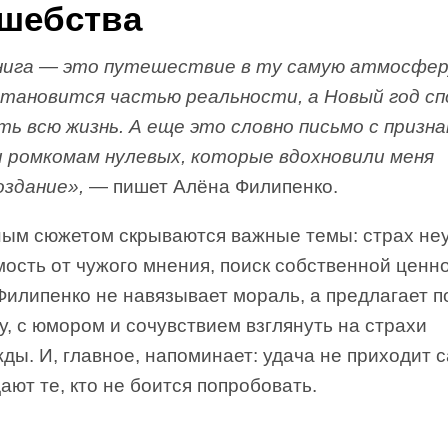
шебства
нига — это путешествие в ту самую атмосферу
становится частью реальности, а Новый год сп
ть всю жизнь. А еще это словно письмо с призн
и ромкомам нулевых, которые вдохновили меня
оздание»,
— пишет Алёна Филипенко.
ным сюжетом скрываются важные темы: страх неу
ость от чужого мнения, поиск собственной ценно
илипенко не навязывает мораль, а предлагает п
, с юмором и сочувствием взглянуть на страхи
ды. И, главное, напоминает: удача не приходит с
ают те, кто не боится попробовать.