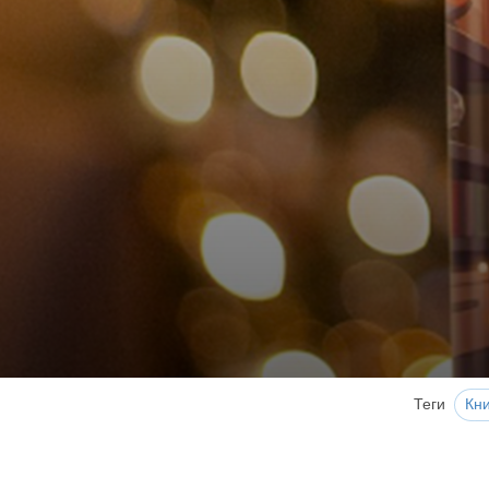
Теги
Кни