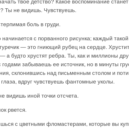
начать твое детство? Какое воспоминание станет
? Ты не видишь. Чувствуешь.
терпимая боль в груди.
 начинается с порванного рисунка; каждый такой
гуречик — это гниющий рубец на сердце. Хрусти
— а будто хрустят ребра. Ты, как и миллионы дру
с годами забываешь ее источник, но в минуты гру
яния, склонившись над письменным столом и пот
 глаза, вдруг чувствуешь фантомные уколы.
не видишь иной точки отсчета.
ок рвется.
ишься с цветными фломастерами, которые вы куп