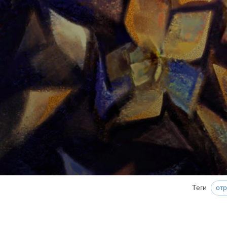
Теги
от