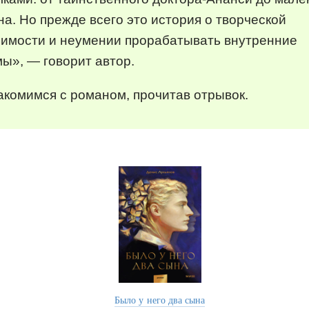
а. Но прежде всего это история о творческой
симости и неумении прорабатывать внутренние
ы», — говорит автор.
комимся с романом, прочитав отрывок.
Было у него два сына