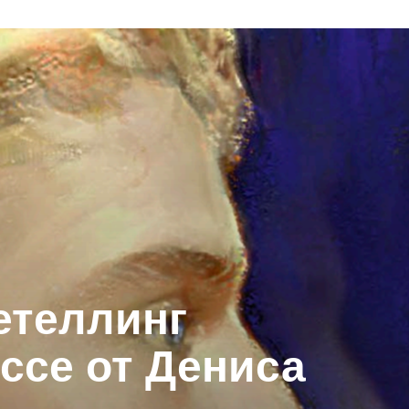
етеллинг
ссе от Дениса