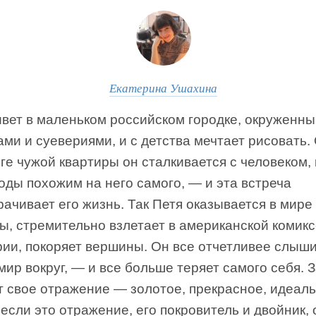
Екатерина Ушахина
ивет в маленьком российском городке, окруженн
ми и суевериями, и с детства мечтает рисовать
ге чужой квартиры он сталкивается с человеком, 
оды похожим на него самого, — и эта встреча
ачивает его жизнь. Так Петя оказывается в мире 
ы, стремительно взлетает в американской комикс
ии, покоряет вершины. Он все отчетливее слышит
мир вокруг, — и все больше теряет самого себя. 
т свое отражение — золотое, прекрасное, идеаль
 если это отражение, его покровитель и двойник