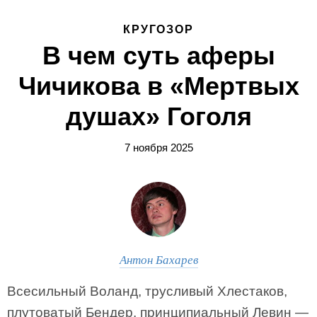
КРУГОЗОР
В чем суть аферы
Чичикова в «Мертвых
душах» Гоголя
7 ноября 2025
Антон Бахарев
Всесильный Воланд, трусливый Хлестаков,
плутоватый Бендер, принципиальный Левин —