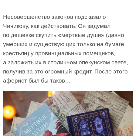
Несовершенство законов подсказало
Чичикову, как действовать. Он задумал
по дешевке скупить «мертвые души» (давно
умерших и существующих только на бумаге
крестьян) у провинциальных помещиков,
а заложить их в столичном опекунском свете,
получив за это огромный кредит. После этого
аферист был бы таков…