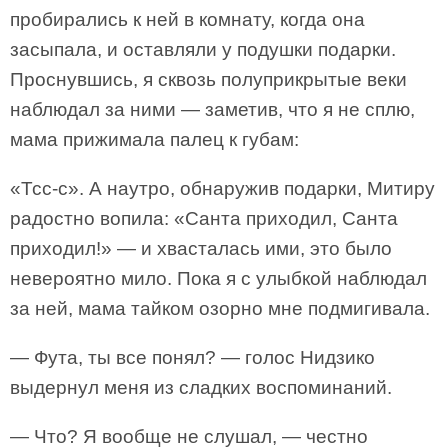
пробирались к ней в комнату, когда она
засыпала, и оставляли у подушки подарки.
Проснувшись, я сквозь полуприкрытые веки
наблюдал за ними — заметив, что я не сплю,
мама прижимала палец к губам:
«Тсс-с». А наутро, обнаружив подарки, Митиру
радостно вопила: «Санта приходил, Санта
приходил!» — и хвасталась ими, это было
невероятно мило. Пока я с улыбкой наблюдал
за ней, мама тайком озорно мне подмигивала.
— Фута, ты все понял? — голос Нидзико
выдернул меня из сладких воспоминаний.
— Что? Я вообще не слушал, — честно