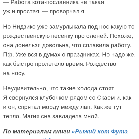
— Работа кота-посланника не такая
уж и простая, — проворчал я.
Но Нидзико уже замурлыкала под нос какую-то
рождественскую песенку про оленей. Похоже,
она донельзя довольна, что сплавила работу.
Пф. Уже вся в думах о праздниках. Но надо же,
как быстро пролетело время. Рождество
на носу.
Неудивительно, что такие холода стоят.
Я свернулся клубочком рядом со Скаем и, как
и он, спрятал морду между лап. Как же тут
тепло. Магия сна завладела мной.
По материалам книги
«Рыжий кот Фута