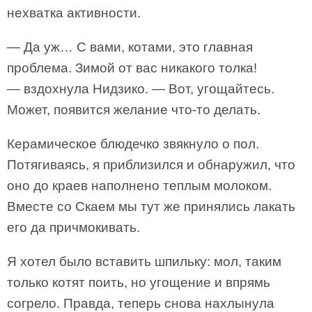
нехватка активности.
— Да уж… С вами, котами, это главная
проблема. Зимой от вас никакого толка!
— вздохнула Нидзико. — Вот, угощайтесь.
Может, появится желание что-то делать.
Керамическое блюдечко звякнуло о пол.
Потягиваясь, я приблизился и обнаружил, что
оно до краев наполнено теплым молоком.
Вместе со Скаем мы тут же принялись лакать
его да причмокивать.
Я хотел было вставить шпильку: мол, таким
только котят поить, но угощение и впрямь
согрело. Правда, теперь снова нахлынула