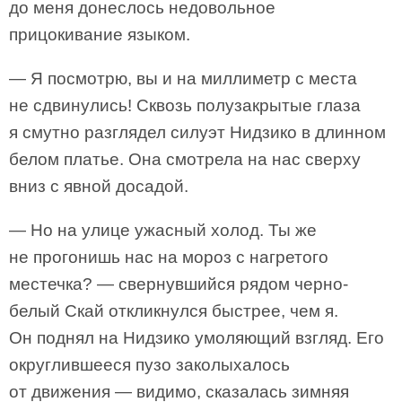
до меня донеслось недовольное
прицокивание языком.
— Я посмотрю, вы и на миллиметр с места
не сдвинулись! Сквозь полузакрытые глаза
я смутно разглядел силуэт Нидзико в длинном
белом платье. Она смотрела на нас сверху
вниз с явной досадой.
— Но на улице ужасный холод. Ты же
не прогонишь нас на мороз с нагретого
местечка? — свернувшийся рядом черно-
белый Скай откликнулся быстрее, чем я.
Он поднял на Нидзико умоляющий взгляд. Его
округлившееся пузо заколыхалось
от движения — видимо, сказалась зимняя