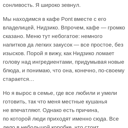
сонливость. Я широко зевнул.
Мы находимся в кафе Pont вместе с его
владелицей, Нидзико. Впрочем, кафе — громко
сказано. Меню тут небогатое: немного
напитков да легких закусок — все простое, без
изысков. Порой я вижу, как Нидзико ломает
голову над ингредиентами, придумывая новые
блюда, и понимаю, что она, конечно, по-своему
старается…
Но я вырос в семье, где все любили и умели
готовить, так что меня местные кушанья
не впечатляют. Однако есть причина,
по которой люди приходят именно сюда. Все
дело в небольшой коробке, что стоит