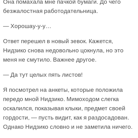
Она помахала мне пачкой бумаги. До чего
безжалостная работодательница.
— Хорошау-у-у…
Ответ перешел в новый зевок. Кажется,
Нидзико снова недовольно цокнула, но это
меня не смутило. Важнее другое.
— Да тут целых пять листов!
Я посмотрел на анкеты, которые положила
передо мной Нидзико. Мимоходом слегка
оскалился, показывая клыки, предмет своей
гордости, — пусть видит, как я раздосадован.
Однако Нидзико словно и не заметила ничего.