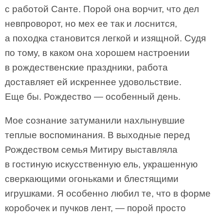
с работой Санте. Порой она ворчит, что дел
невпроворот, но мех ее так и лоснится,
а походка становится легкой и изящной. Судя
по тому, в каком она хорошем настроении
в рождественские праздники, работа
доставляет ей искреннее удовольствие.
Еще бы. Рождество — особенный день.
Мое сознание затуманили нахлынувшие
теплые воспоминания. В выходные перед
Рождеством семья Митиру выставляла
в гостиную искусственную ель, украшенную
сверкающими огоньками и блестящими
игрушками. Я особенно любил те, что в форме
коробочек и пучков лент, — порой просто