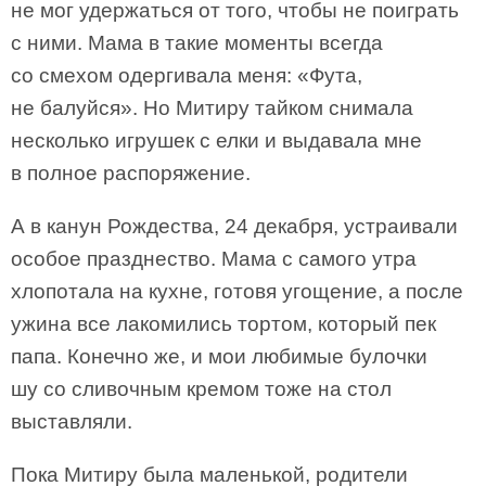
не мог удержаться от того, чтобы не поиграть
с ними. Мама в такие моменты всегда
со смехом одергивала меня: «Фута,
не балуйся». Но Митиру тайком снимала
несколько игрушек с елки и выдавала мне
в полное распоряжение.
А в канун Рождества, 24 декабря, устраивали
особое празднество. Мама с самого утра
хлопотала на кухне, готовя угощение, а после
ужина все лакомились тортом, который пек
папа. Конечно же, и мои любимые булочки
шу со сливочным кремом тоже на стол
выставляли.
Пока Митиру была маленькой, родители