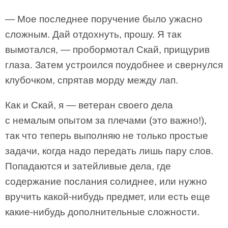
— Мое последнее поручение было ужасно
сложным. Дай отдохнуть, прошу. Я так
вымотался, — пробормотал Скай, прищурив
глаза. Затем устроился поудобнее и свернулся
клубочком, спрятав морду между лап.
Как и Скай, я — ветеран своего дела
с немалым опытом за плечами (это важно!),
так что теперь выполняю не только простые
задачи, когда надо передать лишь пару слов.
Попадаются и затейливые дела, где
содержание послания солиднее, или нужно
вручить какой-нибудь предмет, или есть еще
какие-нибудь дополнительные сложности.