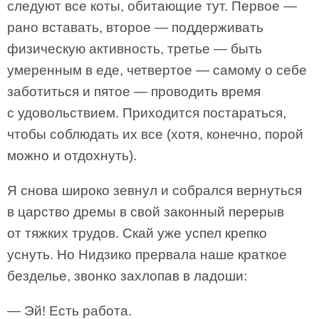
следуют все коты, обитающие тут. Первое —
рано вставать, второе — поддерживать
физическую активность, третье — быть
умеренным в еде, четвертое — самому о себе
заботиться и пятое — проводить время
с удовольствием. Приходится постараться,
чтобы соблюдать их все (хотя, конечно, порой
можно и отдохнуть).
Я снова широко зевнул и собрался вернуться
в царство дремы в свой законный перерыв
от тяжких трудов. Скай уже успел крепко
уснуть. Но Нидзико прервала наше краткое
безделье, звонко захлопав в ладоши:
— Эй! Есть работа.