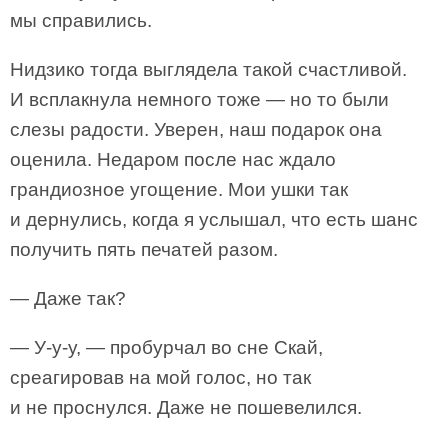
мы справились.
Нидзико тогда выглядела такой счастливой.
И всплакнула немного тоже — но то были
слезы радости. Уверен, наш подарок она
оценила. Недаром после нас ждало
грандиозное угощение. Мои ушки так
и дернулись, когда я услышал, что есть шанс
получить пять печатей разом.
— Даже так?
— У-у-у, — пробурчал во сне Скай,
среагировав на мой голос, но так
и не проснулся. Даже не пошевелился.