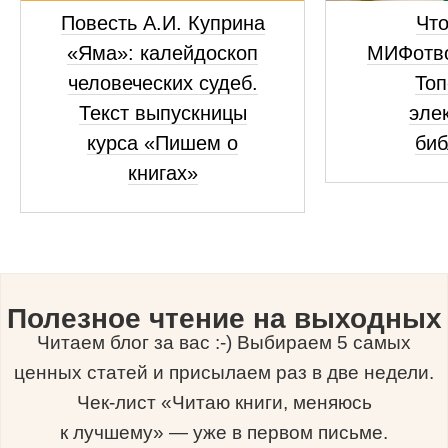
Повесть А.И. Куприна
Что
«Яма»: калейдоскоп
МИФотво
человеческих судеб.
Топ
Текст выпускницы
эле
курса «Пишем о
биб
книгах»
Полезное чтение на выходных
Читаем блог за вас :-) Выбираем 5 самых
ценных статей и присылаем раз в две недели.
Чек-лист «Читаю книги, меняюсь
к лучшему» — уже в первом письме.