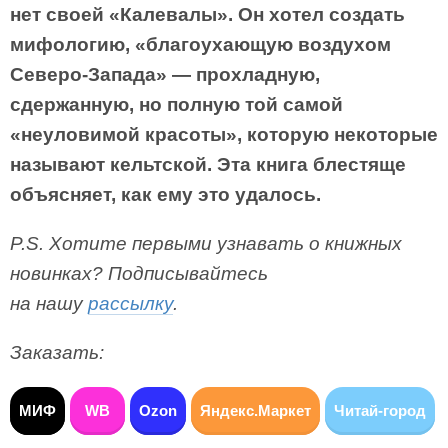
нет своей «Калевалы». Он хотел создать
мифологию, «благоухающую воздухом
Северо-Запада» — прохладную,
сдержанную, но полную той самой
«неуловимой красоты», которую некоторые
называют кельтской. Эта книга блестяще
объясняет, как ему это удалось.
P.S. Хотите первыми узнавать о книжных
новинках? Подписывайтесь
на нашу
рассылку
.
Заказать:
МИФ
WB
Ozon
Яндекс.Маркет
Читай-город