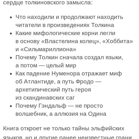
сердце толкиновского замысла:
Что находили и продолжают находить
читатели в произведениях Толкина
Какие мифологические корни легли
в основу «Властелина колец», «Хоббита»
и «Сильмариллиона»
Почему Толкин сначала создал языки,
а потом — целый мир
Как падение Нуменора отражает миф
об Атлантиде, а путь Фродо —
архетипический путь героя
из скандинавских саг
Почему Гэндальф — не просто
волшебник, а аллюзия на Одина
Книга откроет не только тайны эльфийских
языков, но и другие ранее неизвестные грани