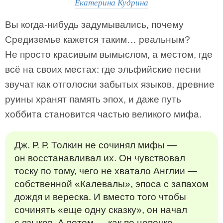
Екатерина Кудрина
Вы когда-нибудь задумывались, почему
Средиземье кажется таким… реальным?
Не просто красивым вымыслом, а местом, где
всё на своих местах: где эльфийские песни
звучат как отголоски забытых языков, древние
руины хранят память эпох, и даже путь
хоббита становится частью великого мифа.
Дж. Р. Р. Толкин не сочинял мифы —
он восстанавливал их. Он чувствовал
тоску по тому, чего не хватало Англии —
собственной «Калевалы», эпоса с запахом
дождя и вереска. И вместо того чтобы
сочинять «еще одну сказку», он начал
с языков. А потом — как по цепочке —