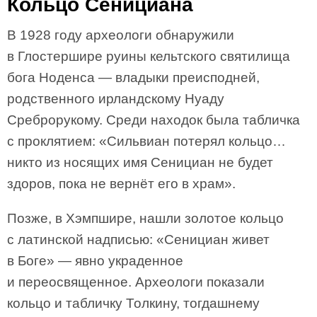
Кольцо Сенициана
В 1928 году археологи обнаружили
в Глостершире руины кельтского святилища
бога Ноденса — владыки преисподней,
родственного ирландскому Нуаду
Среброрукому. Среди находок была табличка
с проклятием: «Сильвиан потерял кольцо…
никто из носящих имя Сенициан не будет
здоров, пока не вернёт его в храм».
Позже, в Хэмпшире, нашли золотое кольцо
с латинской надписью: «Сенициан живет
в Боге» — явно украденное
и переосвященное. Археологи показали
кольцо и табличку Толкину, тогдашнему