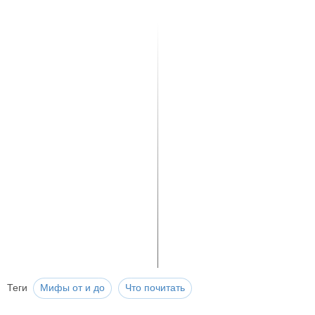
Теги
Мифы от и до
Что почитать