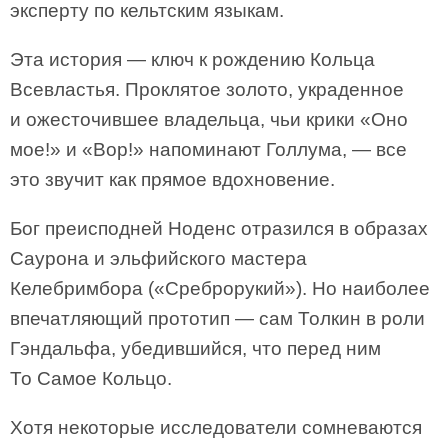
эксперту по кельтским языкам.
Эта история — ключ к рождению Кольца
Всевластья. Проклятое золото, украденное
и ожесточившее владельца, чьи крики «Оно
мое!» и «Вор!» напоминают Голлума, — все
это звучит как прямое вдохновение.
Бог преисподней Ноденс отразился в образах
Саурона и эльфийского мастера
Келебримбора («Среброрукий»). Но наиболее
впечатляющий прототип — сам Толкин в роли
Гэндальфа, убедившийся, что перед ним
То Самое Кольцо.
Хотя некоторые исследователи сомневаются