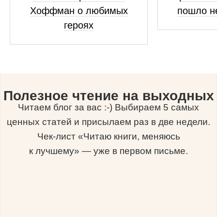
Хоффман о любимых
пошло н
героях
Полезное чтение на выходных
Читаем блог за вас :-) Выбираем 5 самых
ценных статей и присылаем раз в две недели.
Чек-лист «Читаю книги, меняюсь
к лучшему» — уже в первом письме.