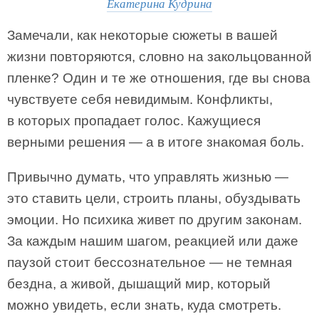
Екатерина Кудрина
Замечали, как некоторые сюжеты в вашей
жизни повторяются, словно на закольцованной
пленке? Один и те же отношения, где вы снова
чувствуете себя невидимым. Конфликты,
в которых пропадает голос. Кажущиеся
верными решения — а в итоге знакомая боль.
Привычно думать, что управлять жизнью —
это ставить цели, строить планы, обуздывать
эмоции. Но психика живет по другим законам.
За каждым нашим шагом, реакцией или даже
паузой стоит бессознательное — не темная
бездна, а живой, дышащий мир, который
можно увидеть, если знать, куда смотреть.