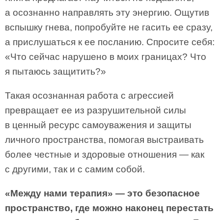
а осознанно направлять эту энергию. Ощутив
вспышку гнева, попробуйте не гасить ее сразу,
а прислушаться к ее посланию. Спросите себя:
«Что сейчас нарушено в моих границах? Что
я пытаюсь защитить?»
Такая осознанная работа с агрессией
превращает ее из разрушительной силы
в ценный ресурс самоуважения и защиты
личного пространства, помогая выстраивать
более честные и здоровые отношения — как
с другими, так и с самим собой.
«Между нами терапия» — это безопасное
пространство, где можно наконец перестать