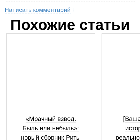
Написать комментарий
Похожие статьи
«Мрачный взвод.
[Ваш
Быль или небыль»:
исто
новый сборник Риты
реально