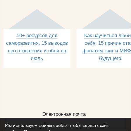
50+ ресурсов для
Как научиться люби
саморазвития, 15 выводов
себя, 15 причин ста
про отношения и обои на
фанатом книг и МИФ
июль
будущего
Электронная почта
Мы используем файлы cookie, чтобы сделать сайт