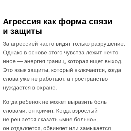
Агрессия как форма связи
и защиты
За агрессией часто видят только разрушение.
Однако в основе этого чувства лежит нечто
иное — энергия границ, которая ищет выход.
Это язык защиты, который включается, когда
слова уже не работают, а пространство
нуждается в охране.
Когда ребенок не может выразить боль
словами, он кричит. Когда взрослый
не решается сказать «мне больно»,
он отдаляется, обвиняет или замыкается