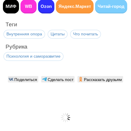
МИФ
WB
Ozon
Яндекс.Маркет
Читай-город
Теги
Внутренняя опора
Цитаты
Что почитать
Рубрика
Психология и саморазвитие
Поделиться
Сделать пост
Рассказать друзьям