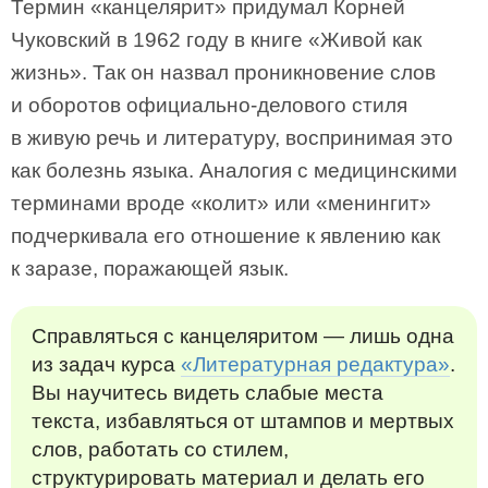
Термин «канцелярит» придумал Корней
Чуковский в 1962 году в книге «Живой как
жизнь». Так он назвал проникновение слов
и оборотов официально-делового стиля
в живую речь и литературу, воспринимая это
как болезнь языка. Аналогия с медицинскими
терминами вроде «колит» или «менингит»
подчеркивала его отношение к явлению как
к заразе, поражающей язык.
Справляться с канцеляритом — лишь одна
из задач курса
«Литературная редактура»
.
Вы научитесь видеть слабые места
текста, избавляться от штампов и мертвых
слов, работать со стилем,
структурировать материал и делать его