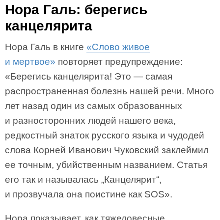
Нора Галь: берегись
канцелярита
Нора Галь в книге
«Слово живое
и мертвое»
повторяет предупреждение:
«Берегись канцелярита! Это — самая
распространенная болезнь нашей речи. Много
лет назад один из самых образованных
и разносторонних людей нашего века,
редкостный знаток русского языка и чудодей
слова Корней Иванович Чуковский заклеймил
ее точным, убийственным названием. Статья
его так и называлась „Канцелярит“,
и прозвучала она поистине как SOS».
Нора показывает, как тяжеловесные