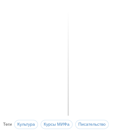
Теги
Культура
Курсы МИФа
Писательство