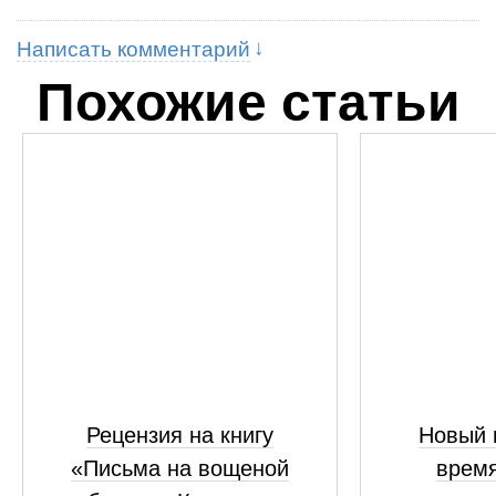
Написать комментарий
Похожие статьи
Рецензия на книгу
Новый 
«Письма на вощеной
время