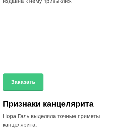
издавна к нему привыкли».
Заказать
Признаки канцелярита
Нора Галь выделяла точные приметы
канцелярита: