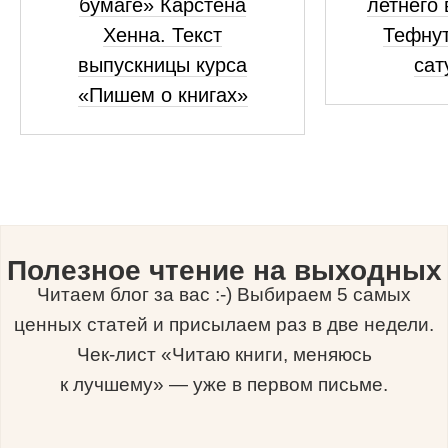
бумаге» Карстена
летнего
Хенна. Текст
Тефнут
выпускницы курса
сат
«Пишем о книгах»
Полезное чтение на выходных
Читаем блог за вас :-) Выбираем 5 самых
ценных статей и присылаем раз в две недели.
Чек-лист «Читаю книги, меняюсь
к лучшему» — уже в первом письме.