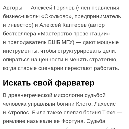
Авторы — Алексей Горячев (член правления
бизнес-школы «Сколково», предприниматель
и инвестор) и Алексей Каптерев (автор
бестселлера «Мастерство презентации»
и преподаватель ВШБ МГУ) — дают мощные
инструменты, чтобы структурировать цели,
опираться на ценности и менять стратегию,
когда старые сценарии перестают работать.
Искать свой фарватер
В древнегреческой мифологии судьбой
человека управляли богини Клото, Лахесис
и Атропос. Была также слепая богиня Тюхе —
римляне называли ее Фортуна. Судьба