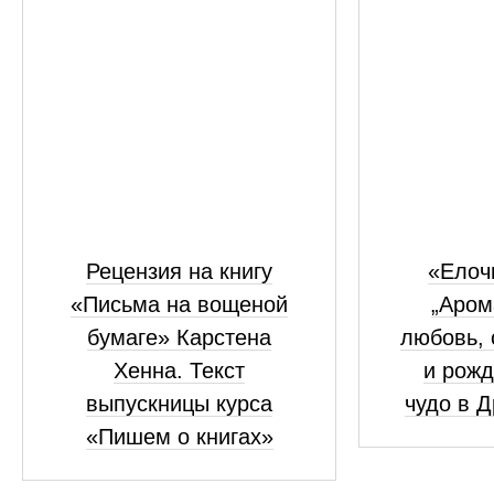
Рецензия на книгу
«Елоч
«Письма на вощеной
„Аром
бумаге» Карстена
любовь, 
Хенна. Текст
и рожд
выпускницы курса
чудо в 
«Пишем о книгах»