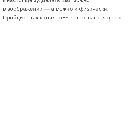
к настоящему. Делать шаг можно
в воображении — а можно и физически.
Пройдите так к точке «+5 лет от настоящего».