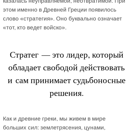
казалась неуправляемой, неотвратимой. При
этом именно в Древней Греции появилось
слово «стратегия». Оно буквально означает
«тот, кто ведет войско».
Стратег — это лидер, который
обладает свободой действовать
и сам принимает судьбоносные
решения.
Как и древние греки, мы живем в мире
больших сил: землетрясения, цунами,