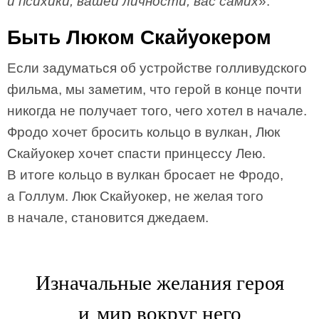
и психики, вашей личности, вас самих
».
Быть Люком Скайуокером
Если задуматься об устройстве голливудского
фильма, мы заметим, что герой в конце почти
никогда не получает того, чего хотел в начале.
Фродо хочет бросить кольцо в вулкан, Люк
Скайуокер хочет спасти принцессу Лею.
В итоге кольцо в вулкан бросает не Фродо,
а Голлум. Люк Скайуокер, не желая того
в начале, становится джедаем.
Изначальные желания героя
и мир вокруг него