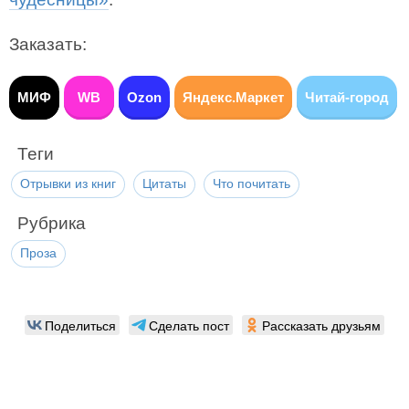
Заказать:
МИФ
WB
Ozon
Яндекс.Маркет
Читай-город
Теги
Отрывки из книг
Цитаты
Что почитать
Рубрика
Проза
Поделиться
Сделать пост
Рассказать друзьям