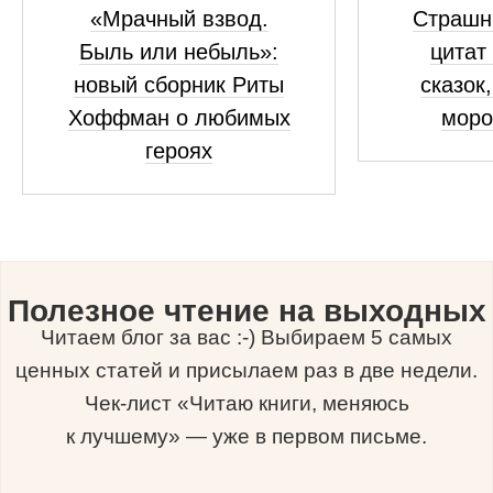
«Мрачный взвод.
Страшны
Быль или небыль»:
цитат
новый сборник Риты
сказок
Хоффман о любимых
моро
героях
Полезное чтение на выходных
Читаем блог за вас :-) Выбираем 5 самых
ценных статей и присылаем раз в две недели.
Чек-лист «Читаю книги, меняюсь
к лучшему» — уже в первом письме.