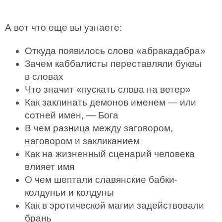
А вот что еще вы узнаете:
Откуда появилось слово «абракадабра»
Зачем каббалисты переставляли буквы
в словах
Что значит «пускать слова на ветер»
Как заклинать демонов именем — или
сотней имен, — Бога
В чем разница между заговором,
наговором и закликанием
Как на жизненный сценарий человека
влияет имя
О чем шептали славянские бабки-
колдуньи и колдуны
Как в эротической магии задействовали
брань