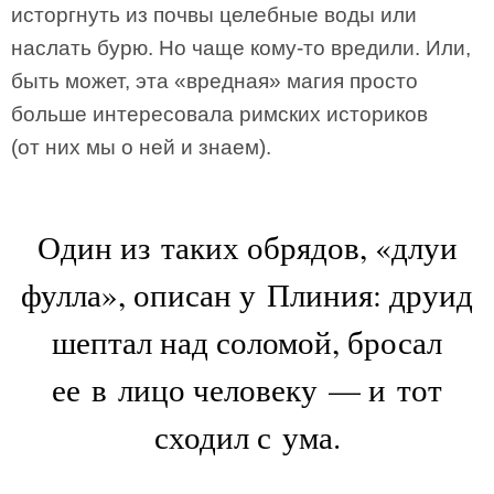
исторгнуть из почвы целебные воды или
наслать бурю. Но чаще кому-то вредили. Или,
быть может, эта «вредная» магия просто
больше интересовала римских историков
(от них мы о ней и знаем).
Один из таких обрядов, «длуи
фулла», описан у Плиния: друид
шептал над соломой, бросал
ее в лицо человеку — и тот
сходил с ума.