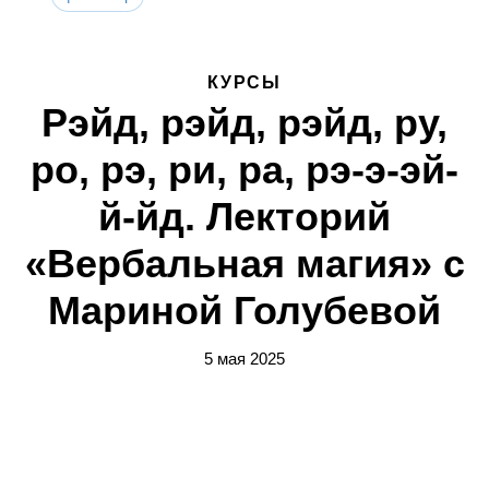
КУРСЫ
Рэйд, рэйд, рэйд, ру,
ро, рэ, ри, ра, рэ-э-эй-
й-йд. Лекторий
«Вербальная магия» с
Мариной Голубевой
5 мая 2025