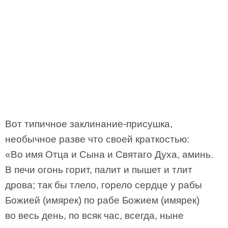
Вот типичное заклинание-присушка,
необычное разве что своей краткостью:
«Во имя Отца и Сына и Святаго Духа, аминь.
В печи огонь горит, палит и пышет и тлит
дрова; так бы тлело, горело сердце у рабы
Божией (имярек) по рабе Божием (имярек)
во весь день, по всяк час, всегда, ныне