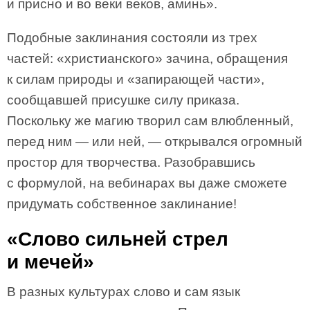
и присно и во веки веков, аминь».
Подобные заклинания состояли из трех
частей: «христианского» зачина, обращения
к силам природы и «запирающей части»,
сообщавшей присушке силу приказа.
Поскольку же магию творил сам влюбленный,
перед ним — или ней, — открывался огромный
простор для творчества. Разобравшись
с формулой, на вебинарах вы даже сможете
придумать собственное заклинание!
«Слово сильней стрел
и мечей»
В разных культурах слово и сам язык