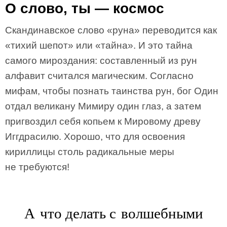
О слово, ты — космос
Скандинавское слово «руна» переводится как
«тихий шепот» или «тайна». И это тайна
самого мироздания: составленный из рун
алфавит считался магическим. Согласно
мифам, чтобы познать таинства рун, бог Один
отдал великану Мимиру один глаз, а затем
пригвоздил себя копьем к Мировому древу
Иггдрасилю. Хорошо, что для освоения
кириллицы столь радикальные меры
не требуются!
А что делать с волшебными