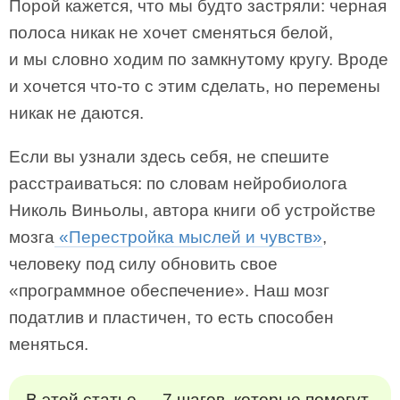
Порой кажется, что мы будто застряли: черная
полоса никак не хочет сменяться белой,
и мы словно ходим по замкнутому кругу. Вроде
и хочется что-то с этим сделать, но перемены
никак не даются.
Если вы узнали здесь себя, не спешите
расстраиваться: по словам нейробиолога
Николь Виньолы, автора книги об устройстве
мозга
«Перестройка мыслей и чувств»
,
человеку под силу обновить свое
«программное обеспечение». Наш мозг
податлив и пластичен, то есть способен
меняться.
В этой статье — 7 шагов, которые помогут