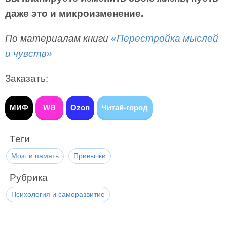
даже это и микроизменение.
По материалам книги
«Перестройка мыслей
и чувств»
Заказать:
МИФ
WB
Ozon
Читай-город
Теги
Мозг и память
Привычки
Рубрика
Психология и саморазвитие