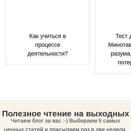
Как учиться в
Тест 
процессе
Минотав
деятельности?
разума,
поте
Полезное чтение на выходных
Читаем блог за вас :-) Выбираем 5 самых
ценных статей и присылаем раз в две недели.