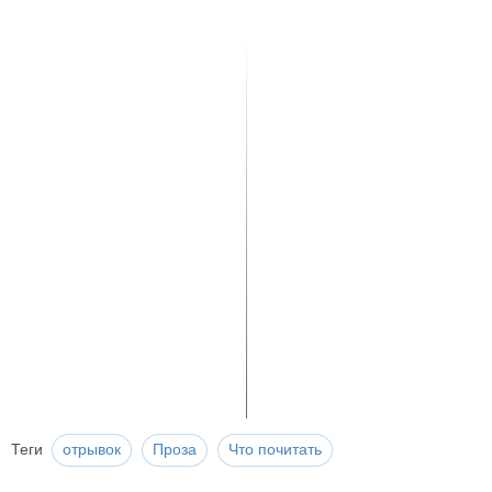
Теги
отрывок
Проза
Что почитать