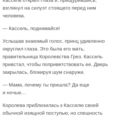
Кассель открыл глаза и, прищурившись,
взглянул на силуэт стоящего перед ним
человека.
— Кассель, поднимайся!
Услышав знакомый голос, принц удивленно
округлил глаза. Это была его мать,
правительница Королевства Грез. Кассель
привстал, чтобы поприветствовать ее. Дверь
закрылась, блокируя шум снаружи.
— Мама, почему ты пришла? Да еще
и ночью…
Королева приблизилась к Касселю своей
обычной изящной поступью, но спешность