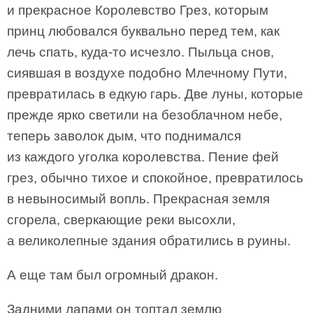
и прекрасное Королевство Грез, которым
принц любовался буквально перед тем, как
лечь спать, куда-то исчезло. Пыльца снов,
сиявшая в воздухе подобно Млечному Пути,
превратилась в едкую гарь. Две луны, которые
прежде ярко светили на безоблачном небе,
теперь заволок дым, что поднимался
из каждого уголка королевства. Пение фей
грез, обычно тихое и спокойное, превратилось
в невыносимый вопль. Прекрасная земля
сгорела, сверкающие реки высохли,
а великолепные здания обратились в руины.
А еще там был огромный дракон.
Задними лапами он топтал землю