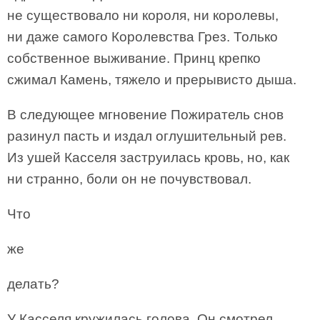
не существовало ни короля, ни королевы,
ни даже самого Королевства Грез. Только
собственное выживание. Принц крепко
сжимал Камень, тяжело и прерывисто дыша.
В следующее мгновение Пожиратель снов
разинул пасть и издал оглушительный рев.
Из ушей Касселя заструилась кровь, но, как
ни странно, боли он не почувствовал.
Что
же
делать?
У Касселя кружилась голова. Он смотрел