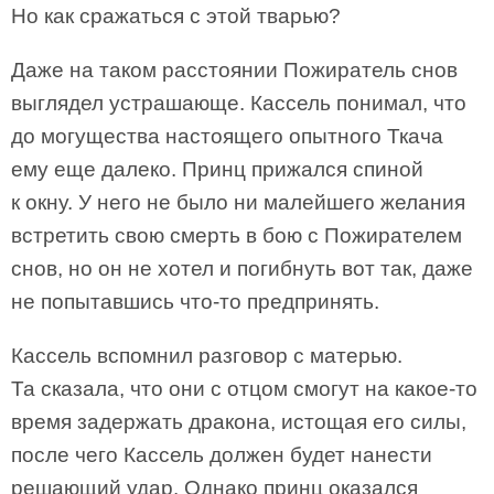
Но как сражаться с этой тварью?
Даже на таком расстоянии Пожиратель снов
выглядел устрашающе. Кассель понимал, что
до могущества настоящего опытного Ткача
ему еще далеко. Принц прижался спиной
к окну. У него не было ни малейшего желания
встретить свою смерть в бою с Пожирателем
снов, но он не хотел и погибнуть вот так, даже
не попытавшись что-то предпринять.
Кассель вспомнил разговор с матерью.
Та сказала, что они с отцом смогут на какое-то
время задержать дракона, истощая его силы,
после чего Кассель должен будет нанести
решающий удар. Однако принц оказался