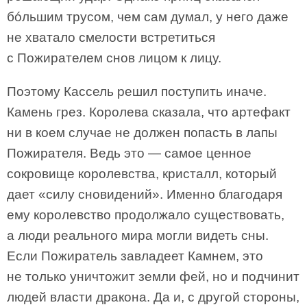
бóльшим трусом, чем сам думал, у него даже
не хватало смелости встретиться
с Пожирателем снов лицом к лицу.
Поэтому Кассель решил поступить иначе.
Камень грез. Королева сказала, что артефакт
ни в коем случае не должен попасть в лапы
Пожирателя. Ведь это — самое ценное
сокровище королевства, кристалл, который
дает «силу сновидений». Именно благодаря
ему королевство продолжало существовать,
а люди реального мира могли видеть сны.
Если Пожиратель завладеет Камнем, это
не только уничтожит земли фей, но и подчинит
людей власти дракона. Да и, с другой стороны,