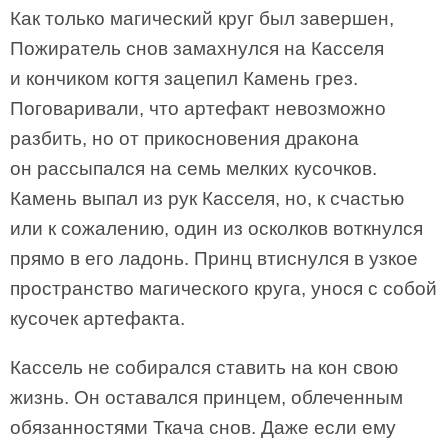
Как только магический круг был завершен,
Пожиратель снов замахнулся на Касселя
и кончиком когтя зацепил Камень грез.
Поговаривали, что артефакт невозможно
разбить, но от прикосновения дракона
он рассыпался на семь мелких кусочков.
Камень выпал из рук Касселя, но, к счастью
или к сожалению, один из осколков воткнулся
прямо в его ладонь. Принц втиснулся в узкое
пространство магического круга, унося с собой
кусочек артефакта.
Кассель не собирался ставить на кон свою
жизнь. Он оставался принцем, облеченным
обязанностями Ткача снов. Даже если ему