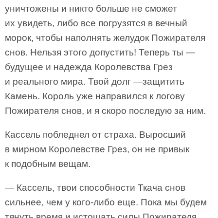
уничтожены и никто больше не сможет
их увидеть, либо все погрузятся в вечный
морок, чтобы наполнять желудок Пожирателя
снов. Нельзя этого допустить! Теперь ты —
будущее и надежда Королевства Грез
и реального мира. Твой долг —защитить
Камень. Король уже направился к логову
Пожирателя снов, и я скоро последую за ним.
Кассель побледнел от страха. Выросший
в мирном Королевстве Грез, он не привык
к подобным вещам.
— Кассель, твои способности Ткача снов
сильнее, чем у кого-либо еще. Пока мы будем
тянуть время и истощать силы Пожирателя,