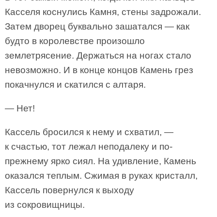
Касселя коснулись Камня, стены задрожали.
Затем дворец буквально зашатался — как
будто в королевстве произошло
землетрясение. Держаться на ногах стало
невозможно. И в конце концов Камень грез
покачнулся и скатился с алтаря.
— Нет!
Кассель бросился к нему и схватил, —
к счастью, тот лежал неподалеку и по-
прежнему ярко сиял. На удивление, Камень
оказался теплым. Сжимая в руках кристалл,
Кассель повернулся к выходу
из сокровищницы.