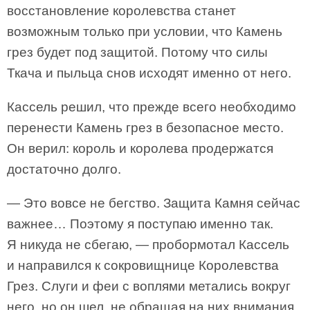
восстановление королевства станет
возможным только при условии, что Камень
грез будет под защитой. Потому что силы
Ткача и пыльца снов исходят именно от него.
Кассель решил, что прежде всего необходимо
перенести Камень грез в безопасное место.
Он верил: король и королева продержатся
достаточно долго.
— Это вовсе не бегство. Защита Камня сейчас
важнее… Поэтому я поступаю именно так.
Я никуда не сбегаю, — пробормотал Кассель
и направился к сокровищнице Королевства
Грез. Слуги и феи с воплями метались вокруг
него, но он шел, не обращая на них внимания.