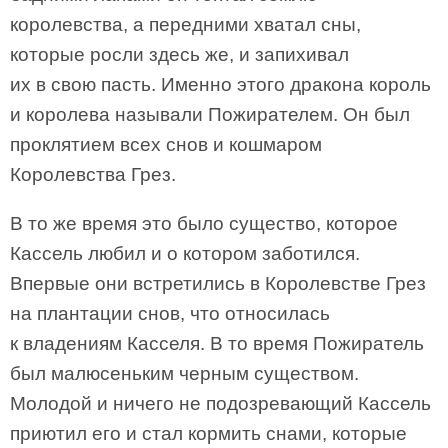
королевства, а передними хватал сны,
которые росли здесь же, и запихивал
их в свою пасть. Именно этого дракона король
и королева называли Пожирателем. Он был
проклятием всех снов и кошмаром
Королевства Грез.
В то же время это было существо, которое
Кассель любил и о котором заботился.
Впервые они встретились в Королевстве Грез
на плантации снов, что относилась
к владениям Касселя. В то время Пожиратель
был малюсеньким черным существом.
Молодой и ничего не подозревающий Кассель
приютил его и стал кормить снами, которые