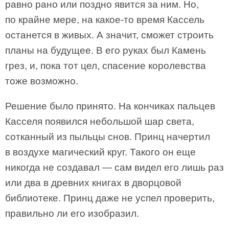
равно рано или поздно явится за ним. Но,
по крайне мере, на какое-то время Кассель
останется в живых. А значит, сможет строить
планы на будущее. В его руках был Камень
грез, и, пока тот цел, спасение королевства
тоже возможно.
Решение было принято. На кончиках пальцев
Касселя появился небольшой шар света,
сотканный из пыльцы снов. Принц начертил
в воздухе магический круг. Такого он еще
никогда не создавал — сам видел его лишь раз
или два в древних книгах в дворцовой
библиотеке. Принц даже не успел проверить,
правильно ли его изобразил.