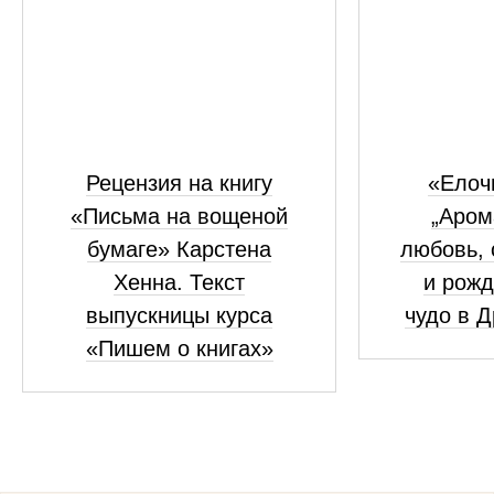
Рецензия на книгу
«Елоч
«Письма на вощеной
„Аром
бумаге» Карстена
любовь, 
Хенна. Текст
и рожд
выпускницы курса
чудо в 
«Пишем о книгах»