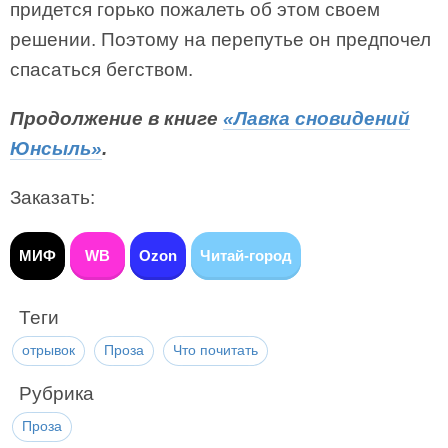
придется горько пожалеть об этом своем
решении. Поэтому на перепутье он предпочел
спасаться бегством.
Продолжение в книге
«Лавка сновидений
Юнсыль»
.
Заказать:
МИФ
WB
Ozon
Читай-город
Теги
отрывок
Проза
Что почитать
Рубрика
Проза