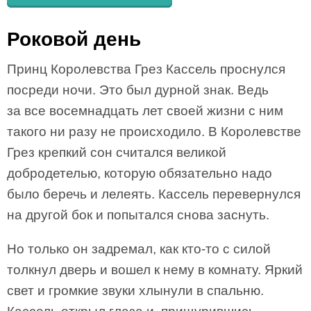
Роковой день
Принц Королевства Грез Кассель проснулся
посреди ночи. Это был дурной знак. Ведь
за все восемнадцать лет своей жизни с ним
такого ни разу не происходило. В Королевстве
Грез крепкий сон считался великой
добродетелью, которую обязательно надо
было беречь и лелеять. Кассель перевернулся
на другой бок и попытался снова заснуть.
Но только он задремал, как кто-то с силой
толкнул дверь и вошел к нему в комнату. Яркий
свет и громкие звуки хлынули в спальню.