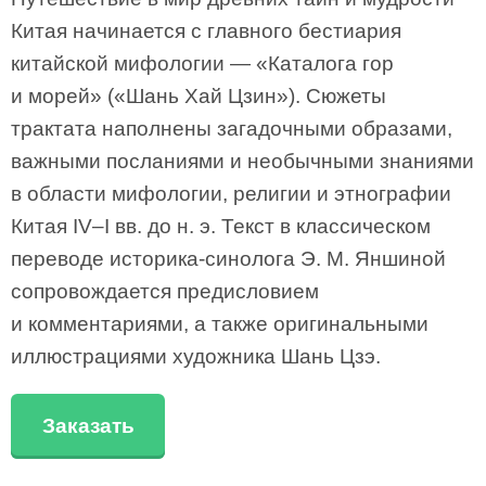
Китая начинается с главного бестиария
китайской мифологии — «Каталога гор
и морей» («Шань Хай Цзин»). Сюжеты
трактата наполнены загадочными образами,
важными посланиями и необычными знаниями
в области мифологии, религии и этнографии
Китая IV–I вв. до н. э. Текст в классическом
переводе историка-синолога Э. М. Яншиной
сопровождается предисловием
и комментариями, а также оригинальными
иллюстрациями художника Шань Цзэ.
Заказать