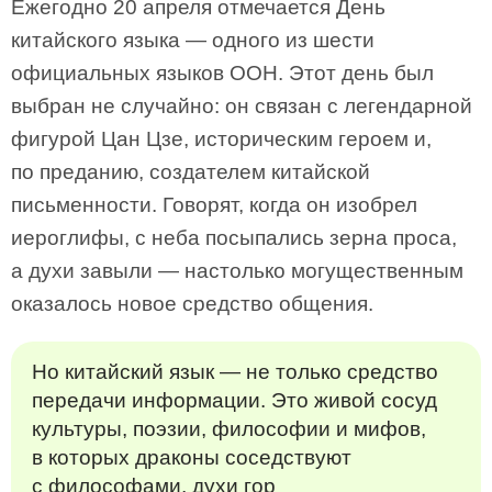
Ежегодно 20 апреля отмечается День
китайского языка — одного из шести
официальных языков ООН. Этот день был
выбран не случайно: он связан с легендарной
фигурой Цан Цзе, историческим героем и,
по преданию, создателем китайской
письменности. Говорят, когда он изобрел
иероглифы, с неба посыпались зерна проса,
а духи завыли — настолько могущественным
оказалось новое средство общения.
Но китайский язык — не только средство
передачи информации. Это живой сосуд
культуры, поэзии, философии и мифов,
в которых драконы соседствуют
с философами, духи гор