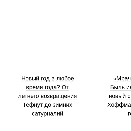
Новый год в любое
«Мрач
время года? От
Быль и
летнего возвращения
новый с
Тефнут до зимних
Хоффма
сатурналий
г