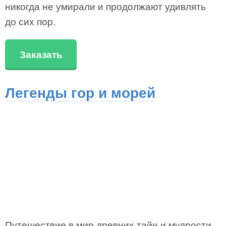
никогда не умирали и продолжают удивлять
до сих пор.
Заказать
Легенды гор и морей
Путешествие в мир древних тайн и мудрости