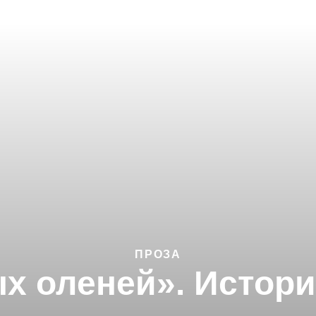
ПРОЗА
х оленей». Истори