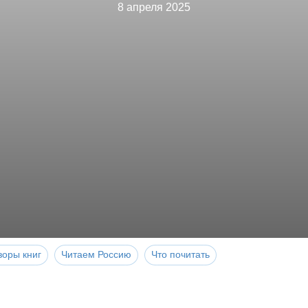
8 апреля 2025
зоры книг
Читаем Россию
Что почитать