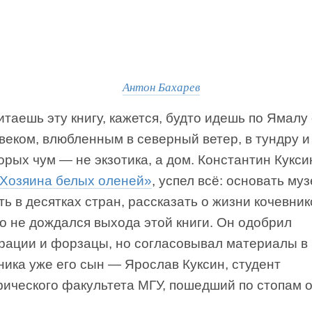
Антон Бахарев
итаешь эту книгу, кажется, будто идешь по Ямалу
веком, влюбленным в северный ветер, в тундру и
орых чум — не экзотика, а дом. Константин Кукси
Хозяина белых оленей»
, успел всё: основать муз
ь в десятках стран, рассказать о жизни кочевни
о не дождался выхода этой книги. Он одобрил
рации и форзацы, но согласовывал материалы в 
ика уже его сын — Ярослав Куксин, студент
фического факультета МГУ, пошедший по стопам о