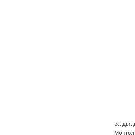
За два 
Монголи