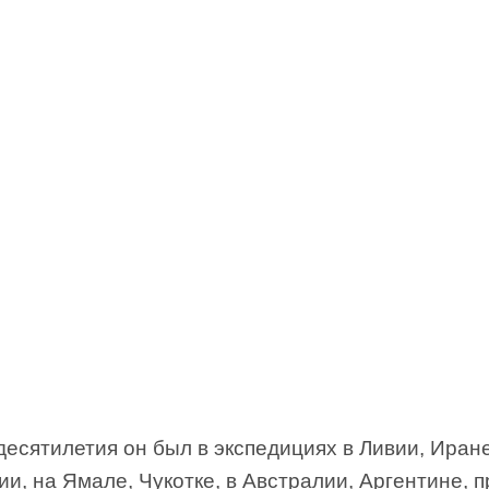
десятилетия он был в экспедициях в Ливии, Иране
и, на Ямале, Чукотке, в Австралии, Аргентине, 