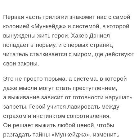
Первая часть трилогии знакомит нас с самой
колонией «Мункейдж» и системой, в которой
вынуждены жить герои. Хакер Дэниел
попадает в тюрьму, и с первых страниц
читатель сталкивается с миром, где действуют
свои законы.
Это не просто тюрьма, а система, в которой
даже мысли могут стать преступлением,
а выживание зависит от готовности нарушать
запреты. Герой учится лавировать между
страхом и инстинктом сопротивления.
Он решает выжить любой ценой, чтобы
разгадать тайны «Мункейджа», изменить