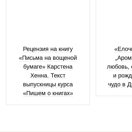
Рецензия на книгу
«Елоч
«Письма на вощеной
„Аром
бумаге» Карстена
любовь, 
Хенна. Текст
и рожд
выпускницы курса
чудо в 
«Пишем о книгах»