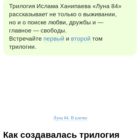
Трилогия Ислама Ханипаева «Луна 84»
рассказывает не только о выживании,
но и о поиске любви, дружбы и —
главное — свободы.
Встречайте
первый
и
второй
том
трилогии.
Луна 84. В клетке
Как создавалась трилогия