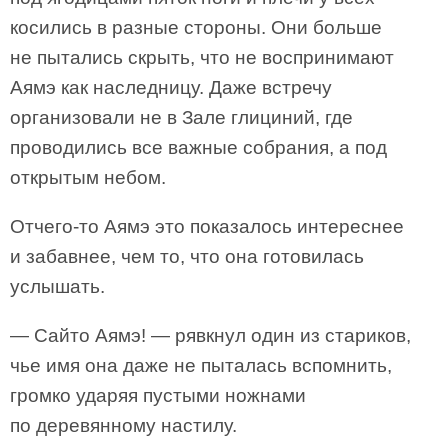
косились в разные стороны. Они больше
не пытались скрыть, что не воспринимают
Аямэ как наследницу. Даже встречу
организовали не в Зале глициний, где
проводились все важные собрания, а под
открытым небом.
Отчего-то Аямэ это показалось интереснее
и забавнее, чем то, что она готовилась
услышать.
— Сайто Аямэ! — рявкнул один из стариков,
чье имя она даже не пыталась вспомнить,
громко ударяя пустыми ножнами
по деревянному настилу.