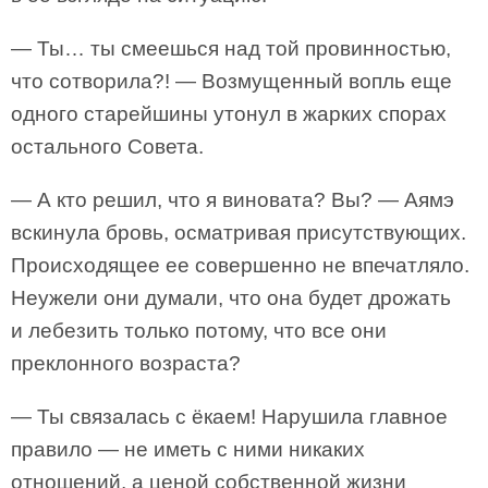
— Ты… ты смеешься над той провинностью,
что сотворила?! — Возмущенный вопль еще
одного старейшины утонул в жарких спорах
остального Совета.
— А кто решил, что я виновата? Вы? — Аямэ
вскинула бровь, осматривая присутствующих.
Происходящее ее совершенно не впечатляло.
Неужели они думали, что она будет дрожать
и лебезить только потому, что все они
преклонного возраста?
— Ты связалась с ёкаем! Нарушила главное
правило — не иметь с ними никаких
отношений, а ценой собственной жизни