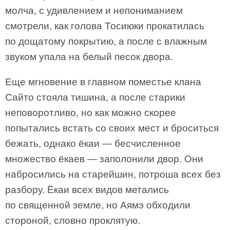
молча, с удивлением и непониманием
смотрели, как голова Тосиюки прокатилась
по дощатому покрытию, а после с влажным
звуком упала на белый песок двора.
Еще мгновение в главном поместье клана
Сайто стояла тишина, а после старики
неповоротливо, но как можно скорее
попытались встать со своих мест и броситься
бежать, однако ёкаи — бесчисленное
множество ёкаев — заполонили двор. Они
набросились на старейшин, потроша всех без
разбору. Ёкаи всех видов метались
по священной земле, но Аямэ обходили
стороной, словно проклятую.