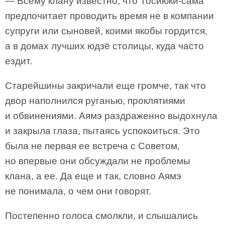
— Всему клану известно, что Тосиюки-сама
предпочитает проводить время не в компании
супруги или сыновей, коими якобы гордится,
а в домах лучших юдзё столицы, куда часто
ездит.
Старейшины закричали еще громче, так что
двор наполнился руганью, проклятиями
и обвинениями. Аямэ раздраженно выдохнула
и закрыла глаза, пытаясь успокоиться. Это
была не первая ее встреча с Советом,
но впервые они обсуждали не проблемы
клана, а ее. Да еще и так, словно Аямэ
не понимала, о чем они говорят.
Постепенно голоса смолкли, и слышались