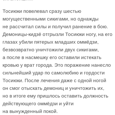
Тосиюки повелевал сразу шестью
могущественными сикигами, но однажды
не рассчитал силы и получил ранение в бою.
Демоницы-кидзё отгрызли Тосиюки ногу, на его
глазах убили пятерых младших оммёдзи,
безвозвратно уничтожили двух сикигами,
а после в насмешку его оставили истекать
кровью у врат города. Это поражение нанесло
сильнейший удар по самолюбию и гордости
Тосиюки. После лечения даже с одной ногой
он смог отыскать демониц и уничтожить их,
но в итоге ему пришлось оставить должность
действующего оммёдзи и уйти
на вынужденный покой.