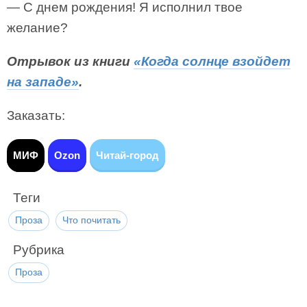
— С днем рождения! Я исполнил твое
желание?
Отрывок из книги
«Когда солнце взойдет
на западе»
.
Заказать:
МИФ
Ozon
Читай-город
Теги
Проза
Что почитать
Рубрика
Проза