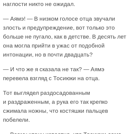
наглости никто не ожидал.
— Аямэ! — В низком голосе отца звучали
злость и предупреждение, вот только это
больше не пугало, как в детстве. В десять лет
она могла прийти в ужас от подобной
интонации, но в почти двадцать?
— И что же я сказала не так? — Аямэ
перевела взгляд с Тосиюки на отца.
Тот выглядел раздосадованным
и раздраженным, а рука его так крепко
сжимала ножны, что костяшки пальцев
побелели.