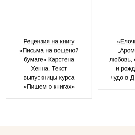
Рецензия на книгу
«Елоч
«Письма на вощеной
„Аром
бумаге» Карстена
любовь, 
Хенна. Текст
и рожд
выпускницы курса
чудо в 
«Пишем о книгах»