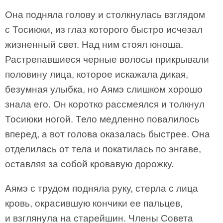
Она подняла голову и столкнулась взглядом
с Тосиюки, из глаз которого быстро исчезал
жизненный свет. Над ним стоял юноша.
Растрепавшиеся черные волосы прикрывали
половину лица, которое искажала дикая,
безумная улыбка, но Аямэ слишком хорошо
знала его. Он коротко рассмеялся и толкнул
Тосиюки ногой. Тело медленно повалилось
вперед, а вот голова оказалась быстрее. Она
отделилась от тела и покатилась по энгаве,
оставляя за собой кровавую дорожку.
Аямэ с трудом подняла руку, стерла с лица
кровь, окрасившую кончики ее пальцев,
и взглянула на старейшин. Члены Совета