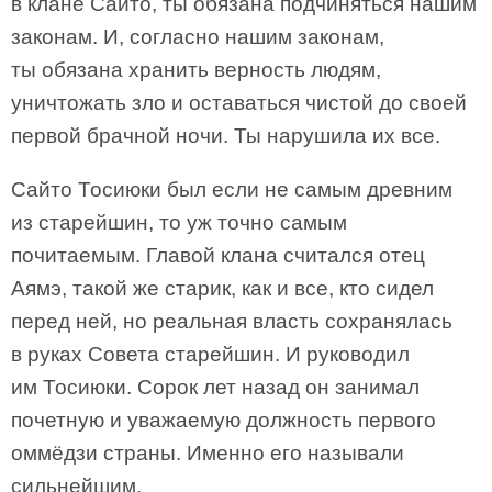
в клане Сайто, ты обязана подчиняться нашим
законам. И, согласно нашим законам,
ты обязана хранить верность людям,
уничтожать зло и оставаться чистой до своей
первой брачной ночи. Ты нарушила их все.
Сайто Тосиюки был если не самым древним
из старейшин, то уж точно самым
почитаемым. Главой клана считался отец
Аямэ, такой же старик, как и все, кто сидел
перед ней, но реальная власть сохранялась
в руках Совета старейшин. И руководил
им Тосиюки. Сорок лет назад он занимал
почетную и уважаемую должность первого
оммёдзи страны. Именно его называли
сильнейшим.