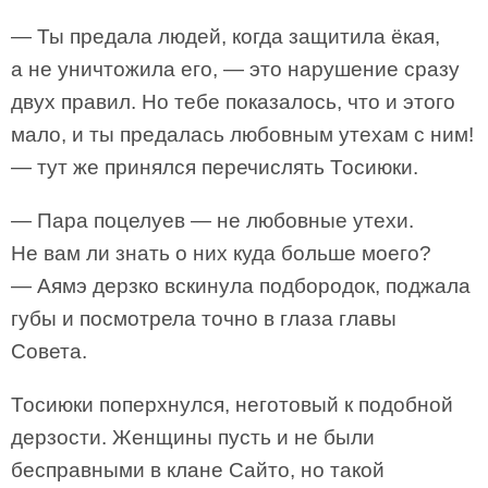
— Ты предала людей, когда защитила ёкая,
а не уничтожила его, — это нарушение сразу
двух правил. Но тебе показалось, что и этого
мало, и ты предалась любовным утехам с ним!
— тут же принялся перечислять Тосиюки.
— Пара поцелуев — не любовные утехи.
Не вам ли знать о них куда больше моего?
— Аямэ дерзко вскинула подбородок, поджала
губы и посмотрела точно в глаза главы
Совета.
Тосиюки поперхнулся, неготовый к подобной
дерзости. Женщины пусть и не были
бесправными в клане Сайто, но такой