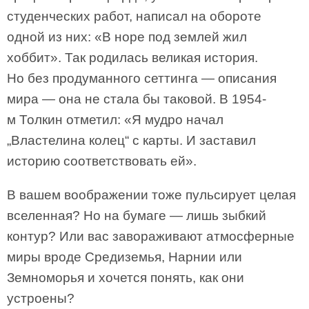
студенческих работ, написал на обороте
одной из них: «В норе под землей жил
хоббит». Так родилась великая история.
Но без продуманного сеттинга — описания
мира — она не стала бы таковой. В 1954-
м Толкин отметил: «Я мудро начал
„Властелина колец“ с карты. И заставил
историю соответствовать ей».
В вашем воображении тоже пульсирует целая
вселенная? Но на бумаге — лишь зыбкий
контур? Или вас завораживают атмосферные
миры вроде Средиземья, Нарнии или
Земноморья и хочется понять, как они
устроены?