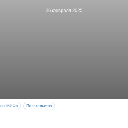
26 февраля 2025
рсы МИФа
Писательство