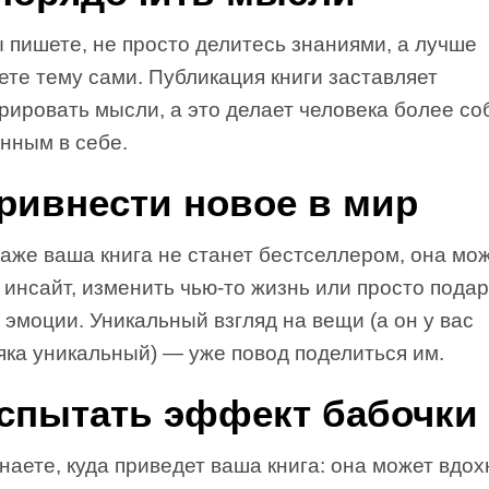
 пишете, не просто делитесь знаниями, а лучше
те тему сами. Публикация книги заставляет
урировать мысли, а это делает человека более с
нным в себе.
Привнести новое в мир
аже ваша книга не станет бестселлером, она мож
 инсайт, изменить чью-то жизнь или просто пода
эмоции. Уникальный взгляд на вещи (а он у вас
яка уникальный) — уже повод поделиться им.
Испытать эффект бабочки
наете, куда приведет ваша книга: она может вдо