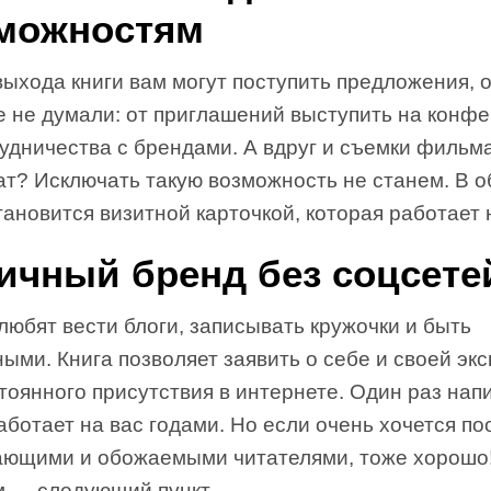
можностям
ыхода книги вам могут поступить предложения, 
е не думали: от приглашений выступить на конф
удничества с брендами. А вдруг и съемки фильм
ат? Исключать такую возможность не станем. В 
тановится визитной карточкой, которая работает 
Личный бренд без соцсете
любят вести блоги, записывать кружочки и быть
ыми. Книга позволяет заявить о себе и своей эк
тоянного присутствия в интернете. Один раз на
аботает на вас годами. Но если очень хочется п
ающими и обожаемыми читателями, тоже хорошо
м — следующий пункт.