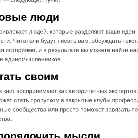
Новые люди
привлекает людей, которые разделяют ваши идеи
сти. Читатели будут писать вам, обсуждать текст,
я историями, и в результате вы можете найти н
 и единомышленников.
Стать своим
в книг воспринимают как авторитетных экспертов
может стать пропуском в закрытые клубы професс
тные сообщества или просто поможет завязать п
тва.
Упорядочить мысли