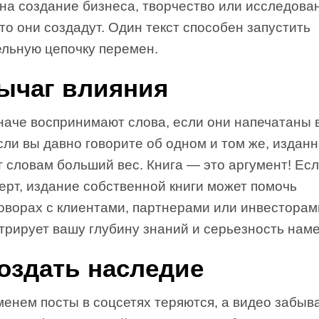
 на создание бизнеса, творчество или исследован
что они создадут. Один текст способен запустить
ельную цепочку перемен.
Рычаг влияния
аче воспринимают слова, если они напечатаны в
ли вы давно говорите об одном и том же, изданн
 словам больший вес. Книга — это аргумент! Ес
ерт, издание собственной книги может помочь
говорах с клиентами, партнерами или инвесторам
трирует вашу глубину знаний и серьезность нам
Создать наследие
енем посты в соцсетях теряются, а видео забыв