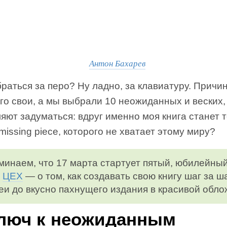
Антон Бахарев
раться за перо? Ну ладно, за клавиатуру. Причи
го свои, а мы выбрали 10 неожиданных и веских,
яют задуматься: вдруг именно моя книга станет 
issing piece, которого не хватает этому миру?
инаем, что 17 марта стартует пятый, юбилейный
а
ЦЕХ
— о том, как создавать свою книгу шаг за ш
еи до вкусно пахнущего издания в красивой обло
Ключ к неожиданным