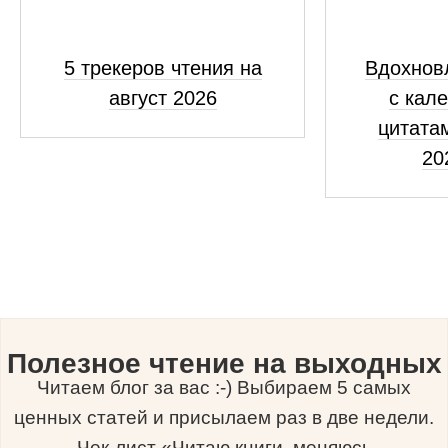
5 трекеров чтения на
Вдохнов
август 2026
с кал
цитатам
20
Полезное чтение на выходных
Читаем блог за вас :-) Выбираем 5 самых
ценных статей и присылаем раз в две недели.
Чек-лист «Читаю книги, меняюсь