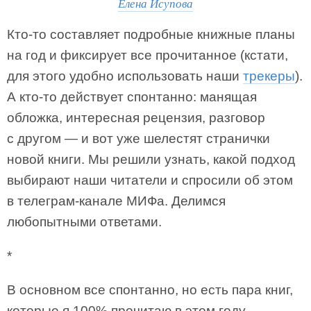
Елена Исупова
Кто-то составляет подробные книжные планы
на год и фиксирует все прочитанное (кстати,
для этого удобно использовать наши
трекеры
).
А кто-то действует спонтанно: манящая
обложка, интересная рецензия, разговор
с другом — и вот уже шелестят странички
новой книги. Мы решили узнать, какой подход
выбирают наши читатели и спросили об этом
в телеграм-канале МИФа. Делимся
любопытными ответами.
*
В основном все спонтанно, но есть пара книг,
которые я 100% прочитаю в этом году.