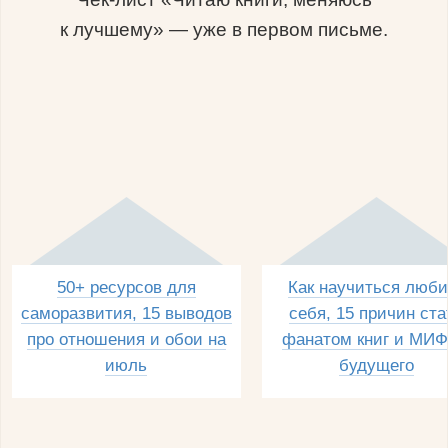
к лучшему» — уже в первом письме.
50+ ресурсов для
Как научиться люби
саморазвития, 15 выводов
себя, 15 причин ста
про отношения и обои на
фанатом книг и МИФ
июль
будущего