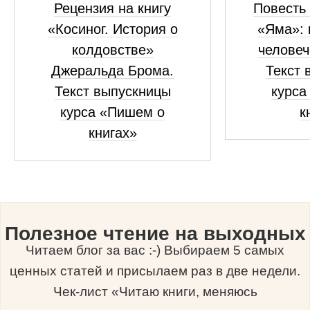
Рецензия на книгу
Повесть 
«Косиног. История о
«Яма»: 
колдовстве»
человеч
Джеральда Брома.
Текст 
Текст выпускницы
курса
курса «Пишем о
к
книгах»
Полезное чтение на выходных
Читаем блог за вас :-) Выбираем 5 самых
ценных статей и присылаем раз в две недели.
Чек-лист «Читаю книги, меняюсь