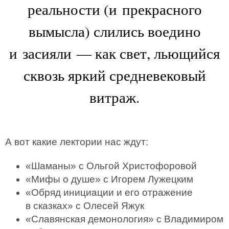
реальности (и прекрасного
вымысла) слились воедино
и засияли — как свет, льющийся
сквозь яркий средневековый
витраж.
А вот какие лектории нас ждут:
«Шаманы» с Ольгой Христофоровой
«Мифы о душе» с Игорем Лужецким
«Обряд инициации и его отражение
в сказках» с Олесей Яжук
«Славянская демонология» с Владимиром