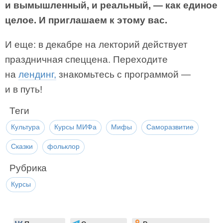
и вымышленный, и реальный, — как единое
целое. И приглашаем к этому вас.
И еще: в декабре на лекторий действует
праздничная спеццена. Переходите
на
лендинг,
знакомьтесь с программой —
и в путь!
Теги
Культура
Курсы МИФа
Мифы
Саморазвитие
Сказки
фольклор
Рубрика
Курсы