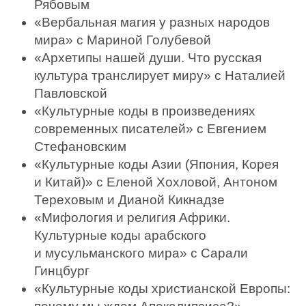
Рябовым
«Вербальная магия у разных народов
мира» с Мариной Голубевой
«Архетипы нашей души. Что русская
культура транслирует миру» с Наталией
Павловской
«Культурные коды в произведениях
современных писателей» с Евгением
Стефановским
«Культурные коды Азии (Япония, Корея
и Китай)» с Еленой Хохловой, Антоном
Тереховым и Дианой Кикнадзе
«Мифология и религия Африки.
Культурные коды арабского
и мусульманского мира» с Сарали
Гинцбург
«Культурные коды христианской Европы: