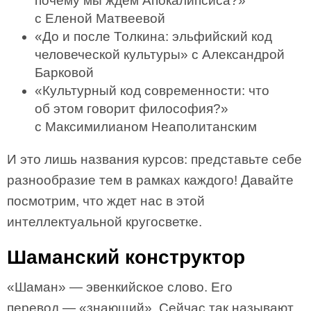
почему мы ждем Апокалипсиса?»
с Еленой Матвеевой
«До и после Толкина: эльфийский код
человеческой культуры» с Александрой
Барковой
«Культурный код современности: что
об этом говорит философия?»
с Максимилианом Неаполитанским
И это лишь названия курсов: представьте себе
разнообразие тем в рамках каждого! Давайте
посмотрим, что ждет нас в этой
интеллектуальной кругосветке.
Шаманский конструктор
«Шаман» — эвенкийское слово. Его
перевод — «знающий». Сейчас так называют