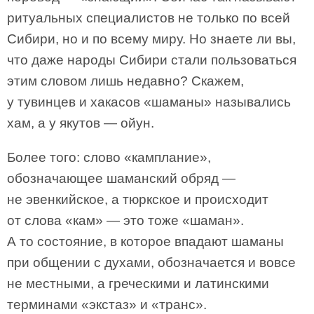
ритуальных специалистов не только по всей
Сибири, но и по всему миру. Но знаете ли вы,
что даже народы Сибири стали пользоваться
этим словом лишь недавно? Скажем,
у тувинцев и хакасов «шаманы» назывались
хам, а у якутов — ойун.
Более того: слово «камплание»,
обозначающее шаманский обряд —
не эвенкийское, а тюркское и происходит
от слова «кам» — это тоже «шаман».
А то состояние, в которое впадают шаманы
при общении с духами, обозначается и вовсе
не местными, а греческими и латинскими
терминами «экстаз» и «транс».