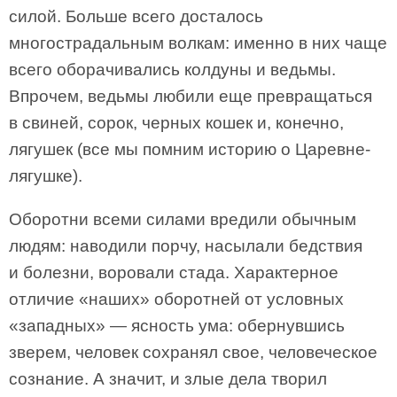
силой. Больше всего досталось
многострадальным волкам: именно в них чаще
всего оборачивались колдуны и ведьмы.
Впрочем, ведьмы любили еще превращаться
в свиней, сорок, черных кошек и, конечно,
лягушек (все мы помним историю о Царевне-
лягушке).
Оборотни всеми силами вредили обычным
людям: наводили порчу, насылали бедствия
и болезни, воровали стада. Характерное
отличие «наших» оборотней от условных
«западных» — ясность ума: обернувшись
зверем, человек сохранял свое, человеческое
сознание. А значит, и злые дела творил