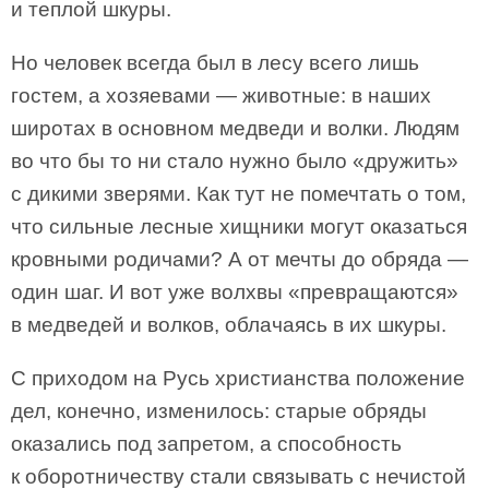
и теплой шкуры.
Но человек всегда был в лесу всего лишь
гостем, а хозяевами — животные: в наших
широтах в основном медведи и волки. Людям
во что бы то ни стало нужно было «дружить»
с дикими зверями. Как тут не помечтать о том,
что сильные лесные хищники могут оказаться
кровными родичами? А от мечты до обряда —
один шаг. И вот уже волхвы «превращаются»
в медведей и волков, облачаясь в их шкуры.
С приходом на Русь христианства положение
дел, конечно, изменилось: старые обряды
оказались под запретом, а способность
к оборотничеству стали связывать с нечистой