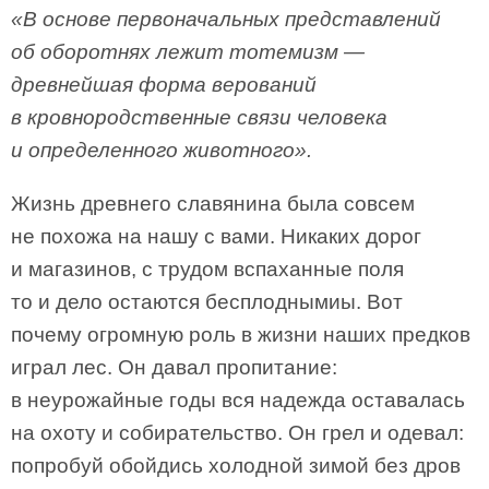
«В основе первоначальных представлений
об оборотнях лежит тотемизм —
древнейшая форма верований
в кровнородственные связи человека
и определенного животного».
Жизнь древнего славянина была совсем
не похожа на нашу с вами. Никаких дорог
и магазинов, с трудом вспаханные поля
то и дело остаются бесплоднымиы. Вот
почему огромную роль в жизни наших предков
играл лес. Он давал пропитание:
в неурожайные годы вся надежда оставалась
на охоту и собирательство. Он грел и одевал:
попробуй обойдись холодной зимой без дров