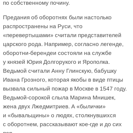
по собственному почину.
Предания об оборотнях были настолько
распространены на Руси, что
«перевертышами» считали представителей
царского рода. Например, согласно легенде,
оборотни-берендеи состояли на службе
у князей Юрия Долгорукого и Ярополка.
Ведьмой считали Анну Глинскую, бабушку
Ивана Грозного, которая якобы в виде птицы
вызвала сильный пожар в Москве в 1547 году.
Ведьмой-сорокой слыла Марина Мнишек,
жена двух Лжедмитриев. А «былички»
и «бывальщины» о людях, столкнувшихся
с оборотнем, рассказывают кое-где и до сих