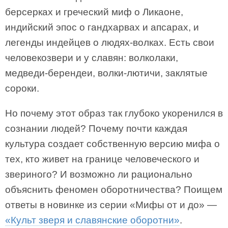
берсерках и греческий миф о Ликаоне,
индийский эпос о гандхарвах и апсарах, и
легенды индейцев о людях-волках. Есть свои
человекозвери и у славян: волколаки,
медведи-берендеи, волки-лютичи, заклятые
сороки.
Но почему этот образ так глубоко укоренился в
сознании людей? Почему почти каждая
культура создает собственную версию мифа о
тех, кто живет на границе человеческого и
звериного? И возможно ли рационально
объяснить феномен оборотничества? Поищем
ответы в новинке из серии «Мифы от и до» —
«Культ зверя и славянские оборотни»
.