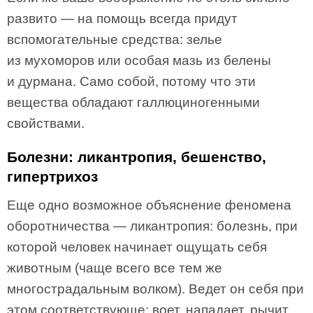
развито — на помощь всегда придут
вспомогательные средства: зелье
из мухоморов или особая мазь из белены
и дурмана. Само собой, потому что эти
вещества обладают галлюциногенными
свойствами.
Болезни: ликантропия, бешенство,
гипертрихоз
Еще одно возможное объяснение феномена
оборотничества — ликантропия: болезнь, при
которой человек начинает ощущать себя
животным (чаще всего все тем же
многострадальным волком). Ведет он себя при
этом соответствующе: воет, нападает, рычит,