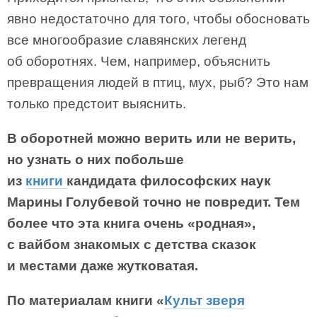
явно недостаточно для того, чтобы обосновать
все многообразие славянских легенд
об оборотнях. Чем, например, объяснить
превращения людей в птиц, мух, рыб? Это нам
только предстоит выяснить.
В оборотней можно верить или не верить,
но узнать о них побольше
из
книги
кандидата философских наук
Марины Голубевой точно не повредит. Тем
более что эта книга очень «родная»,
с вайбом знакомых с детства сказок
и местами даже жутковатая.
По материалам книги «
Культ зверя