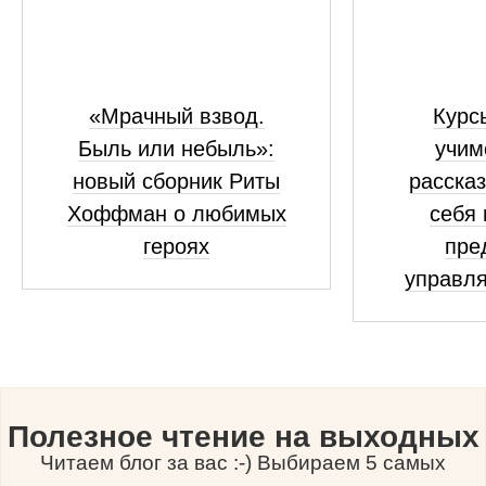
«Мрачный взвод.
Курсы
Быль или небыль»:
учим
новый сборник Риты
рассказ
Хоффман о любимых
себя 
героях
пре
управля
Полезное чтение на выходных
Читаем блог за вас :-) Выбираем 5 самых