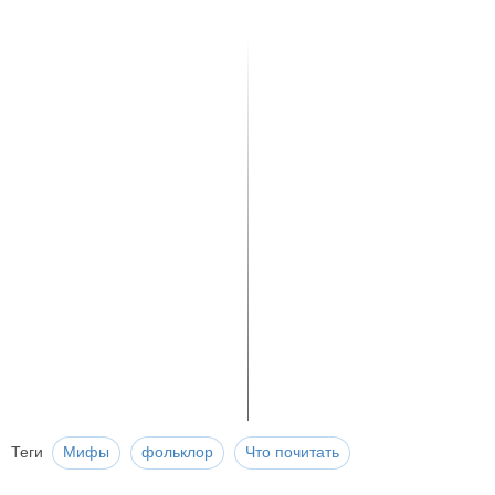
Теги
Мифы
фольклор
Что почитать