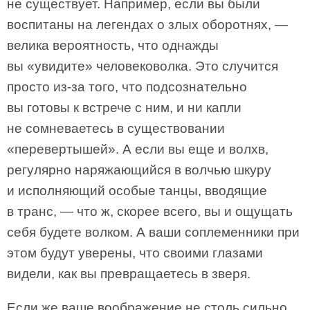
не существует. Например, если вы были
воспитаны на легендах о злых оборотнях, —
велика вероятность, что однажды
вы «увидите» человековолка. Это случится
просто из-за того, что подсознательно
вы готовы к встрече с ним, и ни капли
не сомневаетесь в существовании
«перевертышей». А если вы еще и волхв,
регулярно наряжающийся в волчью шкуру
и исполняющий особые танцы, вводящие
в транс, — что ж, скорее всего, вы и ощущать
себя будете волком. А ваши соплеменники при
этом будут уверены, что своими глазами
видели, как вы превращаетесь в зверя.
Если же ваше воображение не столь сильно