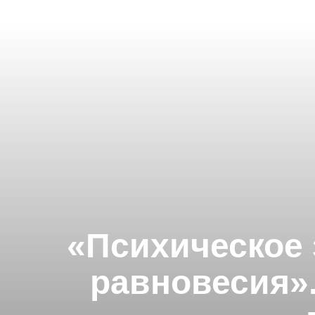
«Психическое 
равновесия».