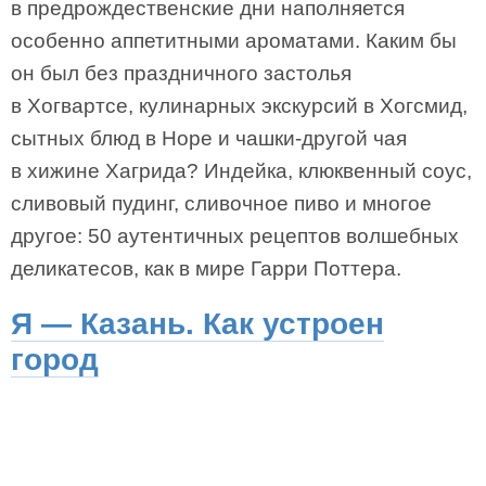
в предрождественские дни наполняется
особенно аппетитными ароматами. Каким бы
он был без праздничного застолья
в Хогвартсе, кулинарных экскурсий в Хогсмид,
сытных блюд в Норе и чашки-другой чая
в хижине Хагрида? Индейка, клюквенный соус,
сливовый пудинг, сливочное пиво и многое
другое: 50 аутентичных рецептов волшебных
деликатесов, как в мире Гарри Поттера.
Я — Казань. Как устроен
город