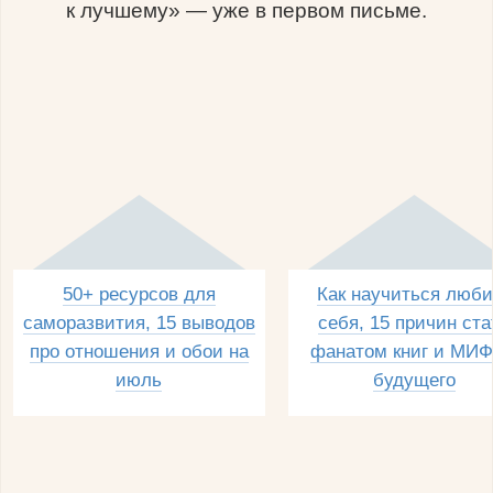
к лучшему» — уже в первом письме.
50+ ресурсов для
Как научиться люби
саморазвития, 15 выводов
себя, 15 причин ста
про отношения и обои на
фанатом книг и МИФ
июль
будущего