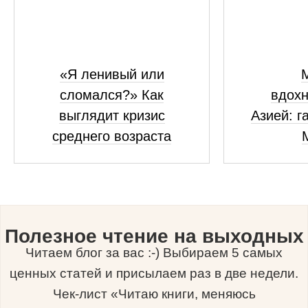
«Я ленивый или
сломался?» Как
вдох
выглядит кризис
Азией: г
среднего возраста
Полезное чтение на выходных
Читаем блог за вас :-) Выбираем 5 самых
ценных статей и присылаем раз в две недели.
Чек-лист «Читаю книги, меняюсь