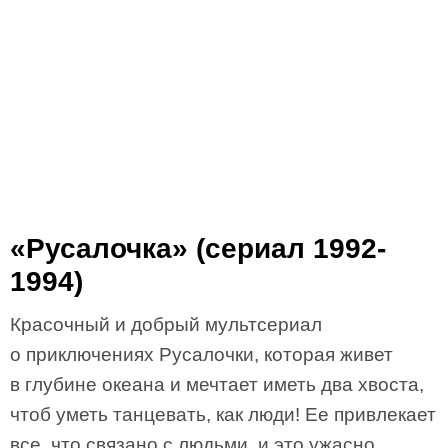
«Русалочка» (сериал 1992-
1994)
Красочный и добрый мультсериал
о приключениях Русалочки, которая живет
в глубине океана и мечтает иметь два хвоста,
чтоб уметь танцевать, как люди! Ее привлекает
все, что связано с людьми, и это ужасно