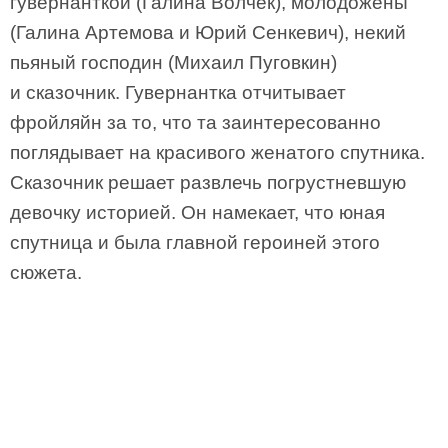
гувернанткой (Галина Волчек), молодожены
(Галина Артемова и Юрий Сенкевич), некий
пьяный господин (Михаил Пуговкин)
и сказочник. Гувернантка отчитывает
фройляйн за то, что та заинтересованно
поглядывает на красивого женатого спутника.
Сказочник решает развлечь погрустневшую
девочку историей‎. Он намекает, что юная
спутница и была главной героиней этого
сюжета.