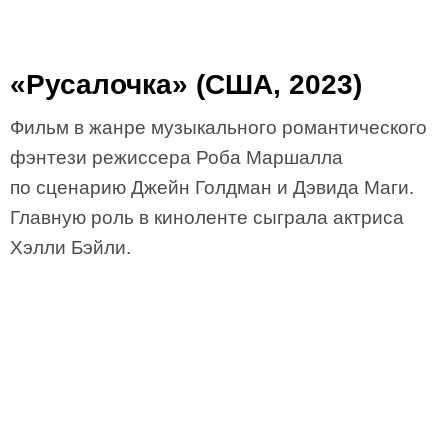
«Русалочка» (США, 2023)
Фильм в жанре музыкального романтического
фэнтези режиссера Роба Маршалла
по сценарию Джейн Голдман и Дэвида Маги.
Главную роль в киноленте сыграла актриса
Хэлли Бэйли.