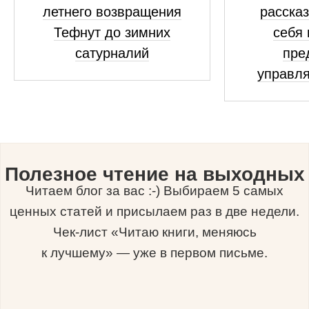
летнего возвращения
рассказ
Тефнут до зимних
себя 
сатурналий
пре
управля
Полезное чтение на выходных
Читаем блог за вас :-) Выбираем 5 самых
ценных статей и присылаем раз в две недели.
Чек-лист «Читаю книги, меняюсь
к лучшему» — уже в первом письме.