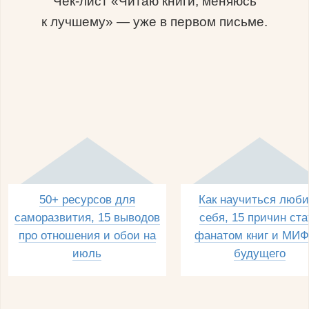
Чек-лист «Читаю книги, меняюсь
к лучшему» — уже в первом письме.
50+ ресурсов для
Как научиться люби
саморазвития, 15 выводов
себя, 15 причин ста
про отношения и обои на
фанатом книг и МИФ
июль
будущего