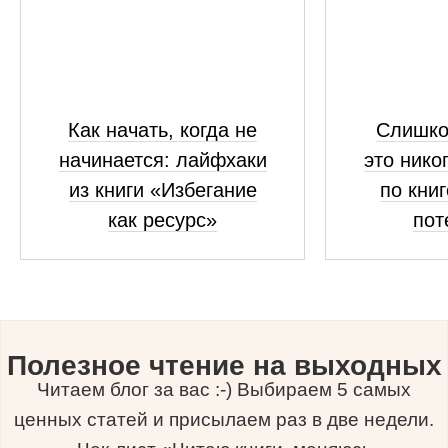
Как начать, когда не
Слишко
начинается: лайфхаки
это нико
из книги «Избегание
по кни
как ресурс»
пот
Полезное чтение на выходных
Читаем блог за вас :-) Выбираем 5 самых
ценных статей и присылаем раз в две недели.