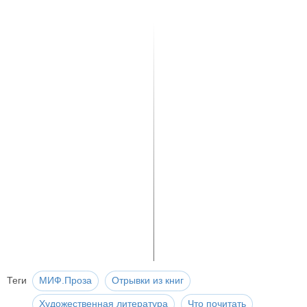
Теги
МИФ.Проза
Отрывки из книг
Художественная литература
Что почитать