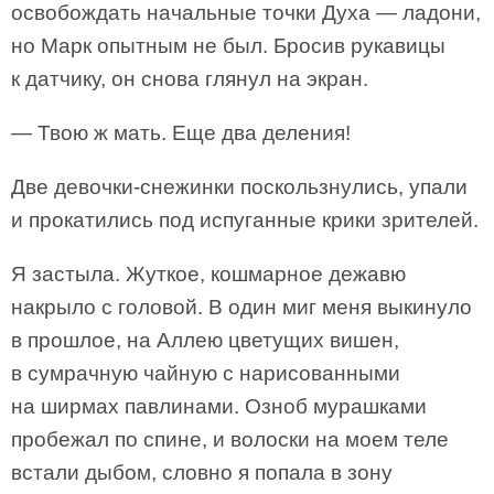
освобождать начальные точки Духа — ладони,
но Марк опытным не был. Бросив рукавицы
к датчику, он снова глянул на экран.
— Твою ж мать. Еще два деления!
Две девочки-снежинки поскользнулись, упали
и прокатились под испуганные крики зрителей.
Я застыла. Жуткое, кошмарное дежавю
накрыло с головой. В один миг меня выкинуло
в прошлое, на Аллею цветущих вишен,
в сумрачную чайную с нарисованными
на ширмах павлинами. Озноб мурашками
пробежал по спине, и волоски на моем теле
встали дыбом, словно я попала в зону