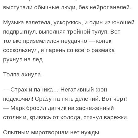
выступали обычные люди, без нейропанелей.
Музыка взлетела, ускоряясь, и один из юношей
подпрыгнул, выполняя тройной тулуп. Вот
только приземлился неудачно — конек
соскользнул, и парень со всего размаха
рухнул на лед.
Толпа ахнула.
— Страх и паника… Негативный фон
подскочил! Сразу на пять делений. Вот черт!
— Марк бросил датчик на заснеженный
столик и, кривясь от холода, стянул варежки.
Опытным миротворцам нет нужды