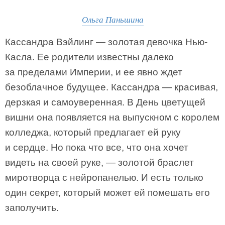
Ольга Паньшина
Кассандра Вэйлинг — золотая девочка Нью-
Касла. Ее родители известны далеко
за пределами Империи, и ее явно ждет
безоблачное будущее. Кассандра — красивая,
дерзкая и самоуверенная. В День цветущей
вишни она появляется на выпускном с королем
колледжа, который предлагает ей руку
и сердце. Но пока что все, что она хочет
видеть на своей руке, — золотой браслет
миротворца с нейропанелью. И есть только
один секрет, который может ей помешать его
заполучить.