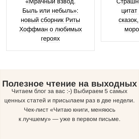
«Мрачный взвод.
Страшны
Быль или небыль»:
цитат
новый сборник Риты
сказок
Хоффман о любимых
моро
героях
Полезное чтение на выходных
Читаем блог за вас :-) Выбираем 5 самых
ценных статей и присылаем раз в две недели.
Чек-лист «Читаю книги, меняюсь
к лучшему» — уже в первом письме.