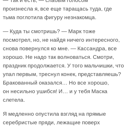
— Так и есть, — слабым голосом
произнесла я, все еще таращась туда, где
тьма поглотила фигуру незнакомца.
— Куда ты смотришь? — Марк тоже
посмотрел, но, не найдя ничего интересного,
снова повернулся ко мне. — Кассандра, все
хорошо. Не надо так волноваться. Смотри,
праздник продолжается. У того мальчишки, что
упал первым, треснул конек, представляешь?
Бракованный оказался… Но все хорошо,
он несильно ушибся! И… и у тебя Маска
слетела.
Я медленно опустила взгляд на прямые
серебристые пряди, лежащие поверх