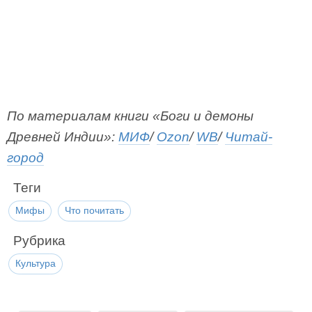
По материалам книги «Боги и демоны
Древней Индии»:
МИФ
/
Ozon
/
WB
/
Читай-
город
Теги
Мифы
Что почитать
Рубрика
Культура