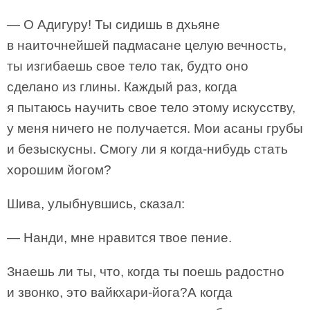
— О Адигуру! Ты сидишь в дхьяне
в наиточнейшей падмасане целую вечность,
ты изгибаешь свое тело так, будто оно
сделано из глины. Каждый раз, когда
я пытаюсь научить свое тело этому искусству,
у меня ничего не получается. Мои асаны грубы
и безыскусны. Смогу ли я когда-нибудь стать
хорошим йогом?
Шива, улыбнувшись, сказал:
— Нанди, мне нравится твое пение.
Знаешь ли ты, что, когда ты поешь радостно
и звонко, это вайкхари-йога?А когда