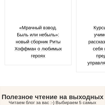
«Мрачный взвод.
Курсы
Быль или небыль»:
учим
новый сборник Риты
рассказ
Хоффман о любимых
себя 
героях
пре
управля
Полезное чтение на выходных
Читаем блог за вас :-) Выбираем 5 самых