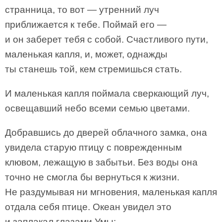
странница, то вот — утренний луч
приближается к тебе. Поймай его —
и он заберет тебя с собой. Счастливого пути,
маленькая капля, и, может, однажды
ты станешь той, кем стремишься стать.
И маленькая капля поймала сверкающий луч,
освещавший небо всеми семью цветами.
Добравшись до дверей облачного замка, она
увидела старую птицу с поврежденным
клювом, лежащую в забытьи. Без воды она
точно не смогла бы вернуться к жизни.
Не раздумывая ни мгновения, маленькая капля
отдала себя птице. Океан увидел это
и заплакал глазами Умы: