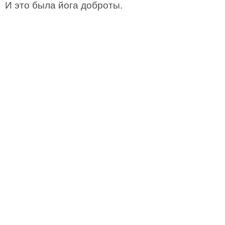
И это была йога доброты.