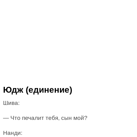
Юдж (единение)
Шива:
— Что печалит тебя, сын мой?
Нанди: