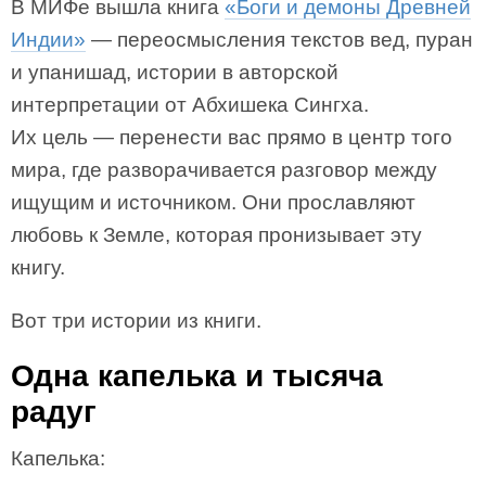
В МИФе вышла книга
«Боги и демоны Древней
Индии»
— переосмысления текстов вед, пуран
и упанишад, истории в авторской
интерпретации от Абхишека Сингха.
Их цель — перенести вас прямо в центр того
мира, где разворачивается разговор между
ищущим и источником. Они прославляют
любовь к Земле, которая пронизывает эту
книгу.
Вот три истории из книги.
Одна капелька и тысяча
радуг
Капелька: